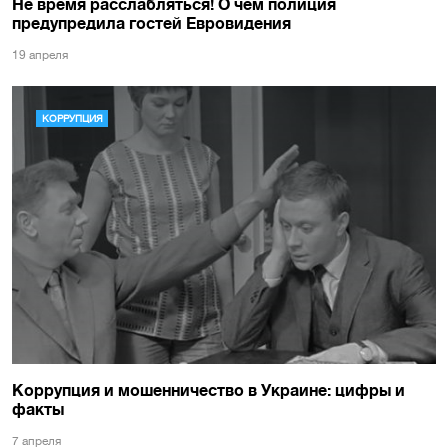
Не время расслабляться! О чем полиция
предупредила гостей Евровидения
19 апреля
КОРРУПЦИЯ
Коррупция и мошенничество в Украине: цифры и
факты
7 апреля