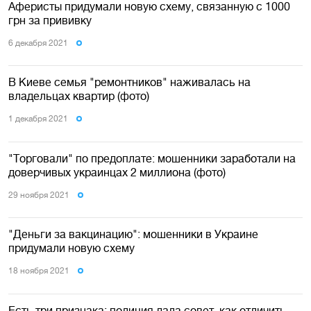
Аферисты придумали новую схему, связанную с 1000
грн за прививку
6 декабря 2021
В Киеве семья "ремонтников" наживалась на
владельцах квартир (фото)
1 декабря 2021
"Торговали" по предоплате: мошенники заработали на
доверчивых украинцах 2 миллиона (фото)
29 ноября 2021
"Деньги за вакцинацию": мошенники в Украине
придумали новую схему
18 ноября 2021
Есть три признака: полиция дала совет, как отличить