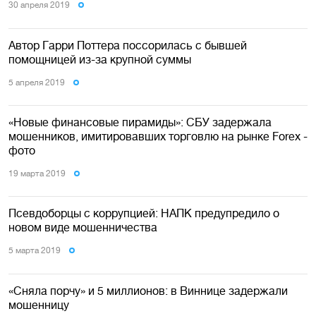
30 апреля 2019
Автор Гарри Поттера поссорилась с бывшей
помощницей из-за крупной суммы
5 апреля 2019
«Новые финансовые пирамиды»: СБУ задержала
мошенников, имитировавших торговлю на рынке Forex -
фото
19 марта 2019
Псевдоборцы с коррупцией: НАПК предупредило о
новом виде мошенничества
5 марта 2019
«Сняла порчу» и 5 миллионов: в Виннице задержали
мошенницу