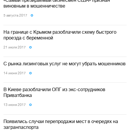
«Самый презираемый бизнесмен США» признан
виновным в мошенничестве
5 августа 2017
На границе с Крымом разоблачили схему быстрого
проезда с беременной
21 июля 2017
С рынка лизинговых услуг не могут убрать мошенников
14 июня 2017
В Киеве разоблачили ОПГ из экс-сотрудников
Приватбанка
13 июня 2017
Появились случаи перепродажи мест в очередях на
загранпаспорта