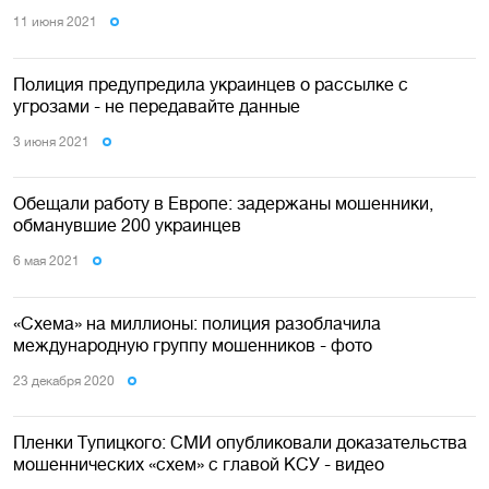
11 июня 2021
Полиция предупредила украинцев о рассылке с
угрозами - не передавайте данные
3 июня 2021
Обещали работу в Европе: задержаны мошенники,
обманувшие 200 украинцев
6 мая 2021
«Схема» на миллионы: полиция разоблачила
международную группу мошенников - фото
23 декабря 2020
Пленки Тупицкого: СМИ опубликовали доказательства
мошеннических «схем» с главой КСУ - видео