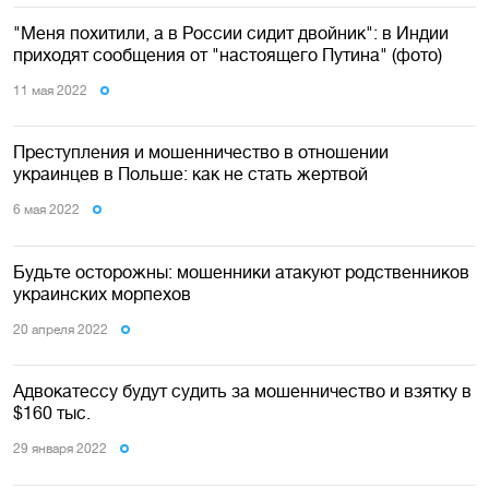
"Меня похитили, а в России сидит двойник": в Индии
приходят сообщения от "настоящего Путина" (фото)
11 мая 2022
Преступления и мошенничество в отношении
украинцев в Польше: как не стать жертвой
6 мая 2022
Будьте осторожны: мошенники атакуют родственников
украинских морпехов
20 апреля 2022
Адвокатессу будут судить за мошенничество и взятку в
$160 тыс.
29 января 2022