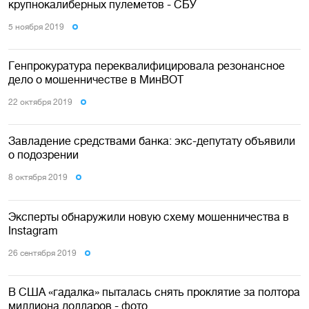
крупнокалиберных пулеметов - СБУ
5 ноября 2019
Генпрокуратура переквалифицировала резонансное
дело о мошенничестве в МинВОТ
22 октября 2019
Завладение средствами банка: экс-депутату объявили
о подозрении
8 октября 2019
Эксперты обнаружили новую схему мошенничества в
Instagram
26 сентября 2019
В США «гадалка» пыталась снять проклятие за полтора
миллиона долларов - фото