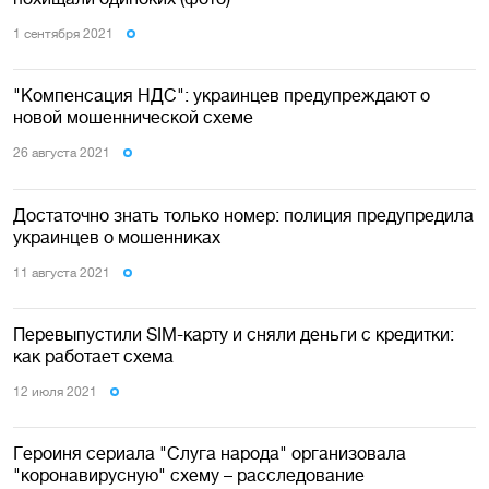
1 сентября 2021
"Компенсация НДС": украинцев предупреждают о
новой мошеннической схеме
26 августа 2021
Достаточно знать только номер: полиция предупредила
украинцев о мошенниках
11 августа 2021
Перевыпустили SIM-карту и сняли деньги с кредитки:
как работает схема
12 июля 2021
Героиня сериала "Слуга народа" организовала
"коронавирусную" схему – расследование