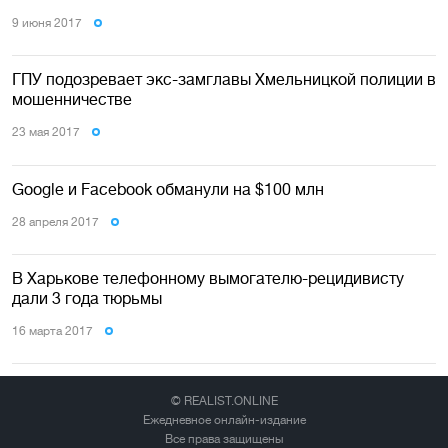
9 июня 2017
ГПУ подозревает экс-замглавы Хмельницкой полиции в
мошенничестве
23 мая 2017
Google и Facebook обманули на $100 млн
28 апреля 2017
В Харькове телефонному вымогателю-рецидивисту
дали 3 года тюрьмы
16 марта 2017
© REALIST.ONLINE
Ежедневное онлайн-издание
Все права защищены