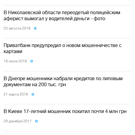
В Николаевской области переодетый полицейским
аферист вымогал у водителей деньги - фото
23 августа 2018
Приватбанк предупредил о новом мошенничестве с
картами
18 июля 2018
В Днепре мошенники набрали кредитов по липовым
документам на 200 тыс. грн
21 марта 2018
В Киеве 17-летний мошенник похитил почти 4 млн грн
29 декабря 2017