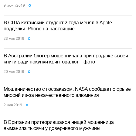
9 июня 2019
В США китайский студент 2 года менял в Apple
подделки iPhone на настоящие
23 мая 2019
В Австралии блогер мошенничала при продаже своей
книги ради покупки криптовалют – фото
20 мая 2019
Мошенничество с госзаказом: NASA сообщает о срыве
миссий из-за некачественного алюминия
2 мая 2019
В Британии притворившаяся нищей мошенница
выманила тысячи у доверчивого мужчины