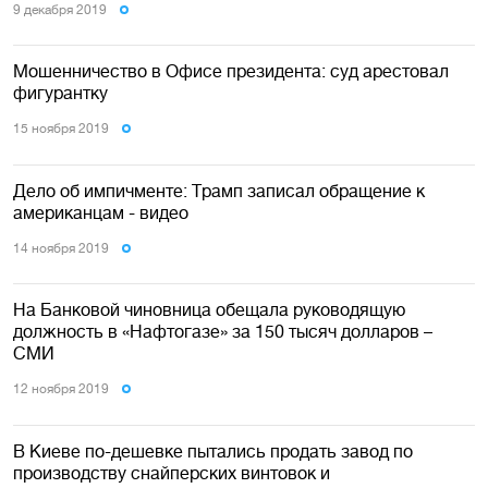
9 декабря 2019
Мошенничество в Офисе президента: суд арестовал
фигурантку
15 ноября 2019
Дело об импичменте: Трамп записал обращение к
американцам - видео
14 ноября 2019
На Банковой чиновница обещала руководящую
должность в «Нафтогазе» за 150 тысяч долларов –
СМИ
12 ноября 2019
В Киеве по-дешевке пытались продать завод по
производству снайперских винтовок и