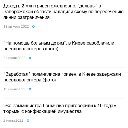
Доход в 2 млн гривен ежедневно: "дельцы" в
Запорожской области наладили схему по пересечению
линии разграничения
13 августа 2022
"На помощь больным детям": в Киеве разоблачили
псевдоволонтеров (фото)
27 июля 2022
"Заработал" полмиллиона гривен: в Киеве задержали
псевдоволонтера (фото)
13 июня 2022
Экс-замминистра Грымчака приговорили к 10 годам
тюрьмы с конфискацией имущества
2 июня 2022