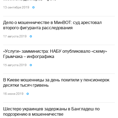
13 сентября 2019
Дело о мошенничестве в МинВОТ: суд арестовал
второго фигуранта расследования
17 августа 2019
«Услуги» замминистра: НАБУ опубликовало «схему»
Грымчака – инфографика
15 августа 2019
В Киеве мошенницы за день похитили у пенсионерок
десятки тысяч гривень
16 июня 2019
Шестеро украинцев задержаны в Бангладеш по
подозрению в мошенничестве