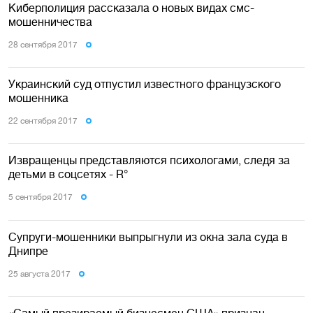
Киберполиция рассказала о новых видах смс-
мошенничества
28 сентября 2017
Украинский суд отпустил известного французского
мошенника
22 сентября 2017
Извращенцы представляются психологами, следя за
детьми в соцсетях - R°
5 сентября 2017
Супруги-мошенники выпрыгнули из окна зала суда в
Днипре
25 августа 2017