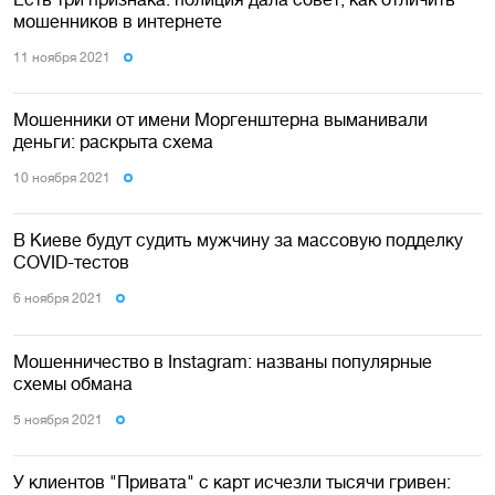
мошенников в интернете
11 ноября 2021
Мошенники от имени Моргенштерна выманивали
деньги: раскрыта схема
10 ноября 2021
В Киеве будут судить мужчину за массовую подделку
COVID-тестов
6 ноября 2021
Мошенничество в Instagram: названы популярные
схемы обмана
5 ноября 2021
У клиентов "Привата" с карт исчезли тысячи гривен: