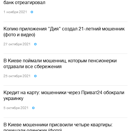
банк отреагировал
1 ноября 2021
Копию приложения "Дия" создал 21-летний мошенник
(фото и видео)
27 октября 2021
В Киеве поймали мошенниц, которым пенсионерки
отдавали все сбережения
25 октября 2021
Кредит на карту: мошенники через Приват24 обокрали
украинку
5 октября 2021
В Киеве мошенники присвоили четыре квартиры:
похищали одиноких (фото)