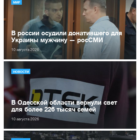
МИР
В россии осудили донатившего для
Украины мужчину — росСМИ
10 августа 2026
НОВОСТИ
В Одесской области вернули свет
для более 226 тысяч семей
10 августа 2026