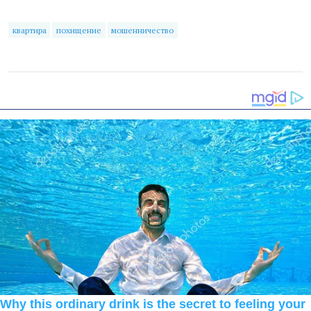
квартира
похищение
мошенничество