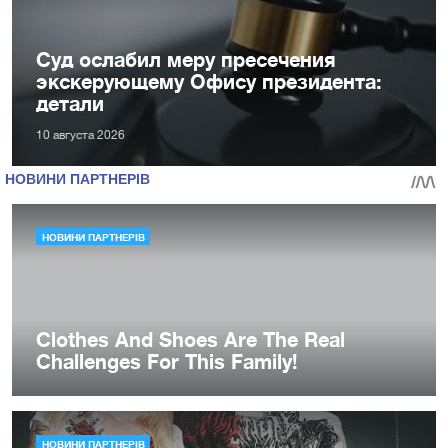
Суд ослабил меру пресечения
экскерующему Офису президента:
детали
10 августа 2026