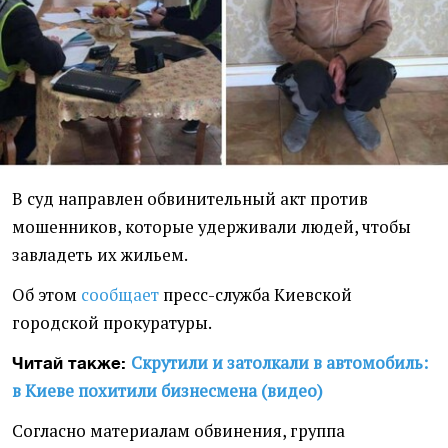
В суд направлен обвинительный акт против
мошенников, которые удерживали людей, чтобы
завладеть их жильем.
Об этом
сообщает
пресс-служба Киевской
городской прокуратуры.
Скрутили и затолкали в автомобиль:
Читай также:
в Киеве похитили бизнесмена (видео)
Согласно материалам обвинения, группа