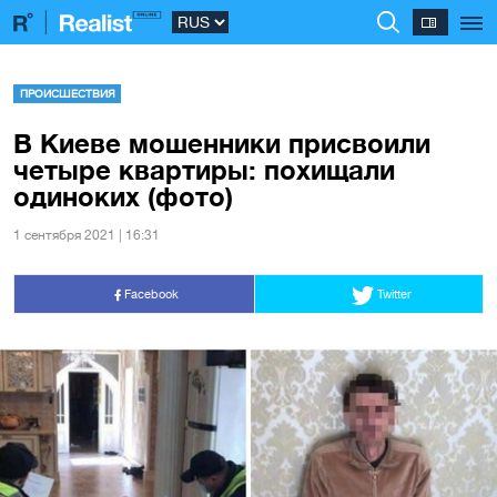
ПРОИСШЕСТВИЯ
В Киеве мошенники присвоили
четыре квартиры: похищали
одиноких (фото)
1 сентября 2021 | 16:31
Facebook
Twitter