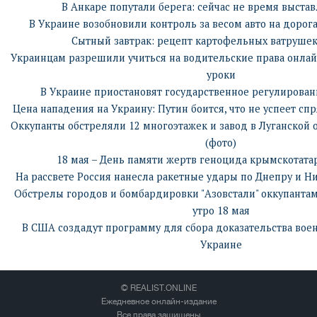
В Анкаре попутали берега: сейчас не время выстав
В Украине возобновили контроль за весом авто на дорог
Сытный завтрак: рецепт картофельных ватрушек
Украинцам разрешили учиться на водительские права онлайн
уроки
В Украине приостановят государственное регулирован
Цена нападения на Украину: Путин боится, что не успеет сп
Оккупанты обстреляли 12 многоэтажек и завод в Луганской 
(фото)
18 мая – День памяти жертв геноцида крымскотата
На рассвете Россия нанесла ракетные удары по Днепру и Ни
Обстрелы городов и бомбардировки "Азовстали" оккупантам
утро 18 мая
В США создадут программу для сбора доказательства вое
Украине
© REALIST.ONLINE
Ежедневное онлайн-издание
Все права защищены