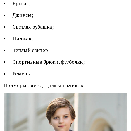
• Брюки;
• Джинсы;
• Светлая рубашка;
• Пиджак;
• Теплый свитер;
• Спортивные брюки, футболки;
• Ремень.
Примеры одежды для мальчиков: