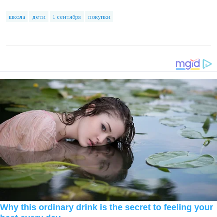
школа
дети
1 сентября
покупки