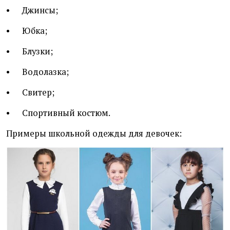
• Джинсы;
• Юбка;
• Блузки;
• Водолазка;
• Свитер;
• Спортивный костюм.
Примеры школьной одежды для девочек: