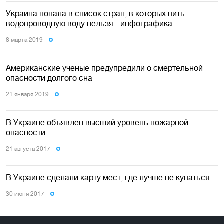
Украина попала в список стран, в которых пить
водопроводную воду нельзя - инфографика
8 марта 2019
Американские ученые предупредили о смертельной
опасности долгого сна
21 января 2019
В Украине объявлен высший уровень пожарной
опасности
21 августа 2017
В Украине сделали карту мест, где лучше не купаться
30 июня 2017