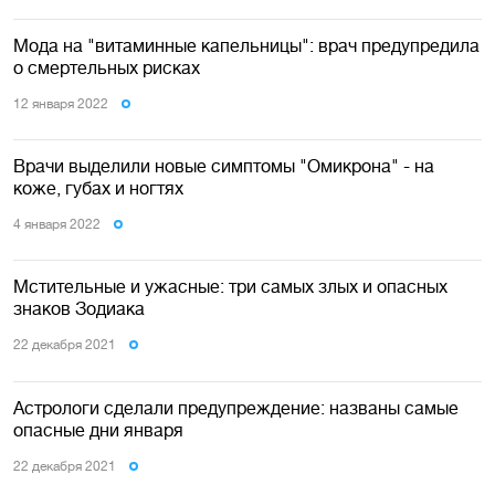
Мода на "витаминные капельницы": врач предупредила
о смертельных рисках
12 января 2022
Врачи выделили новые симптомы "Омикрона" - на
коже, губах и ногтях
4 января 2022
Мстительные и ужасные: три самых злых и опасных
знаков Зодиака
22 декабря 2021
Астрологи сделали предупреждение: названы самые
опасные дни января
22 декабря 2021