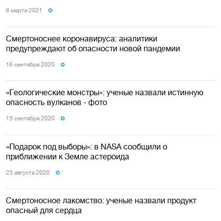
8 марта 2021
Смертоноснее коронавируса: аналитики
предупреждают об опасности новой пандемии
16 сентября 2020
«Геологические монстры»: ученые назвали истинную
опасность вулканов - фото
15 сентября 2020
«Подарок под выборы»: в NASA сообщили о
приближении к Земле астероида
23 августа 2020
Смертоносное лакомство: ученые назвали продукт
опасный для сердца