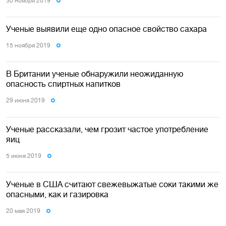
30 ноября 2019
Ученые выявили еще одно опасное свойство сахара
15 ноября 2019
В Британии ученые обнаружили неожиданную
опасность спиртных напитков
29 июня 2019
Ученые рассказали, чем грозит частое употребление
яиц
5 июня 2019
Ученые в США считают свежевыжатые соки такими же
опасными, как и газировка
20 мая 2019