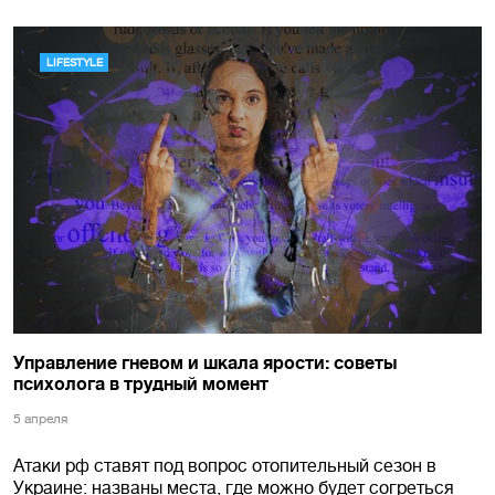
LIFESTYLE
Управление гневом и шкала ярости: советы
психолога в трудный момент
5 апреля
Атаки рф ставят под вопрос отопительный сезон в
Украине: названы места, где можно будет согреться