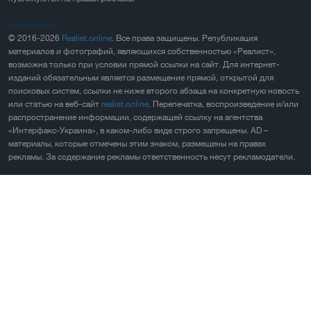
Карта сайта
© 2016-2026
Realist.online
. Все права защищены. Републикация
материалов и фотографий, являющихся собственностью «Реалист»,
возможна только при условии прямой ссылки на сайт. Для интернет-
изданий обязательным является размещение прямой, открытой для
поисковых систем, ссылки не ниже второго абзаца на конкретную новость
или статью на веб-сайт
realist.online
. Перепечатка, воспроизведение и/или
распространение информации, содержащей ссылку на агентства
«Интерфакс-Украина», в каком-либо виде строго запрещены. AD –
материалы, которые отмечены этим знаком, размещены на правах
рекламы. За содержание рекламы ответственность несут рекламодатели.