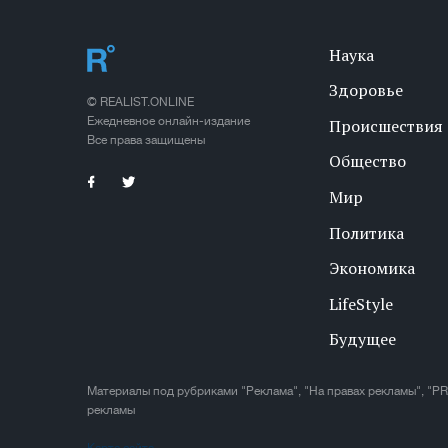
Наука
Здоровье
© REALIST.ONLINE
Ежедневное онлайн-издание
Происшествия
Все права защищены
Общество
Мир
Политика
Экономика
LifeStyle
Будущее
Материалы под рубриками "Реклама", "На правах рекламы", "PR
рекламы