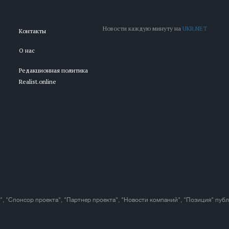
Новости каждую минуту на
UKR.NET
Контакты
О нас
Редакционная политика
Realist.online
", "Спонсор проекта", "Партнер проекта", "Новости компаний", "Позиция" пуб