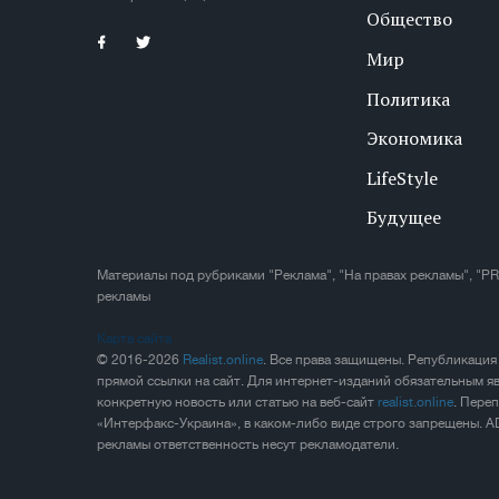
Общество
Мир
Политика
Экономика
LifeStyle
Будущее
Материалы под рубриками "Реклама", "На правах рекламы", "PR
рекламы
Карта сайта
© 2016-2026
Realist.online
. Все права защищены. Републикация
прямой ссылки на сайт. Для интернет-изданий обязательным яв
конкретную новость или статью на веб-сайт
realist.online
. Пере
«Интерфакс-Украина», в каком-либо виде строго запрещены. A
рекламы ответственность несут рекламодатели.