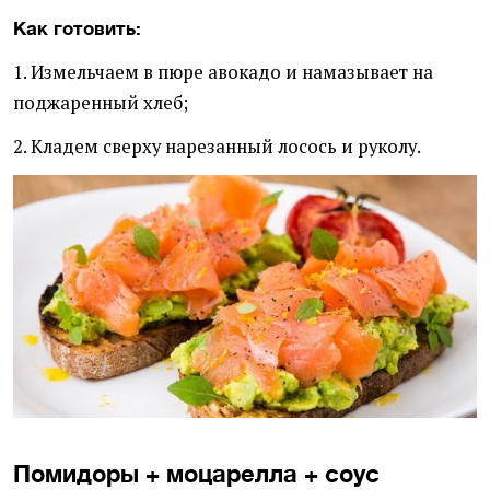
Как готовить:
1. Измельчаем в пюре авокадо и намазывает на
поджаренный хлеб;
2. Кладем сверху нарезанный лосось и руколу.
Помидоры + моцарелла + соус