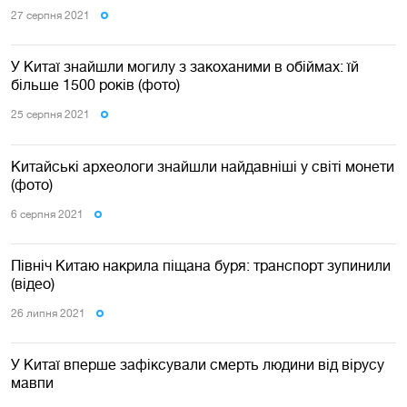
27 серпня 2021
У Китаї знайшли могилу з закоханими в обіймах: їй
більше 1500 років (фото)
25 серпня 2021
Китайські археологи знайшли найдавніші у світі монети
(фото)
6 серпня 2021
Північ Китаю накрила піщана буря: транспорт зупинили
(відео)
26 липня 2021
У Китаї вперше зафіксували смерть людини від вірусу
мавпи