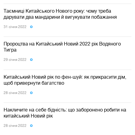
Таємниці Китайського Нового року: чому треба
дарувати два мандарини й вигукувати побажання
31 сiчня 2022
Пророцтва на Китайський Новий 2022 рік Водяного
Тигра
29 сiчня 2022
Китайський Новий рік по фен-шуй: як прикрасити дім,
щоб привернути багатство
28 сiчня 2022
Накличите на себе бідність: що заборонено робити на
китайський Новий рік
28 сiчня 2022