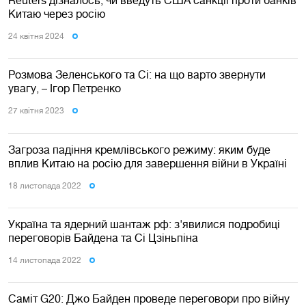
Китаю через росію
24 квiтня 2024
Розмова Зеленського та Сі: на що варто звернути
увагу, – Ігор Петренко
27 квiтня 2023
Загроза падіння кремлівського режиму: яким буде
вплив Китаю на росію для завершення війни в Україні
18 листопада 2022
Україна та ядерний шантаж рф: з'явилися подробиці
переговорів Байдена та Сі Цзіньпіна
14 листопада 2022
Саміт G20: Джо Байден проведе переговори про війну