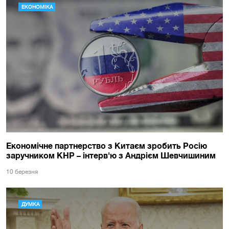
ЕКОНОМІКА
Економічне партнерство з Китаєм зробить Росію
заручником КНР – інтерв'ю з Андрієм Шевчишиним
10 березня
ДУМКА