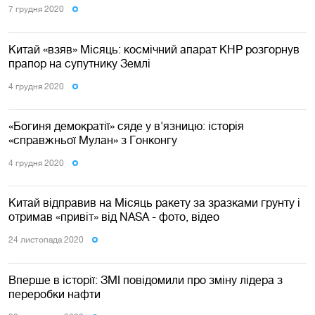
7 грудня 2020
Китай «взяв» Місяць: космічний апарат КНР розгорнув
прапор на супутнику Землі
4 грудня 2020
«Богиня демократії» сяде у в'язницю: історія
«справжньої Мулан» з Гонконгу
4 грудня 2020
Китай відправив на Місяць ракету за зразками грунту і
отримав «привіт» від NASA - фото, відео
24 листопада 2020
Вперше в історії: ЗМІ повідомили про зміну лідера з
переробки нафти