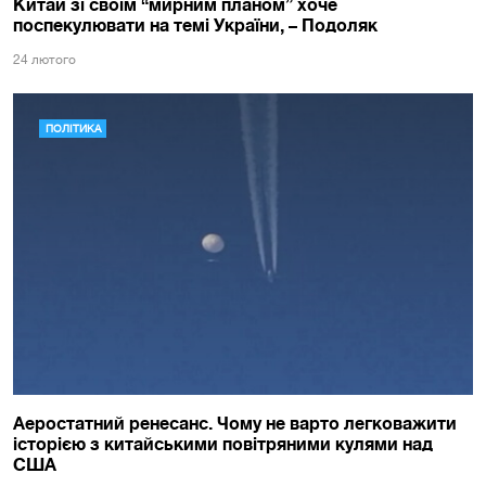
Китай зі своїм “мирним планом” хоче
поспекулювати на темі України, – Подоляк
24 лютого
ПОЛІТИКА
Аеростатний ренесанс. Чому не варто легковажити
історією з китайськими повітряними кулями над
США