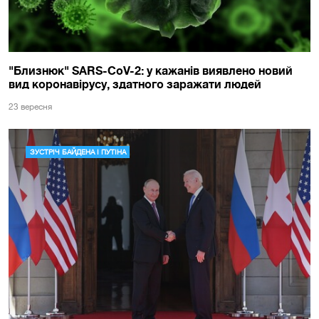
"Близнюк" SARS-CoV-2: у кажанів виявлено новий
вид коронавірусу, здатного заражати людей
23 вересня
ЗУСТРІЧ БАЙДЕНА І ПУТІНА