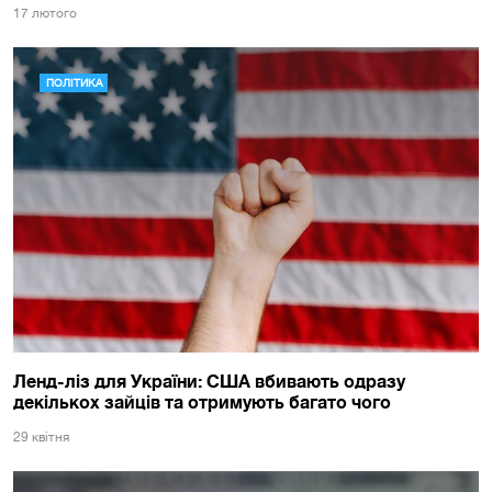
17 лютого
ПОЛІТИКА
Ленд-ліз для України: США вбивають одразу
декількох зайців та отримують багато чого
29 квiтня