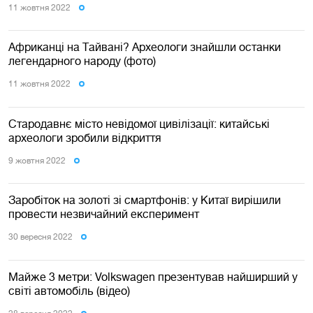
11 жовтня 2022
Африканці на Тайвані? Археологи знайшли останки
легендарного народу (фото)
11 жовтня 2022
Стародавнє місто невідомої цивілізації: китайські
археологи зробили відкриття
9 жовтня 2022
Заробіток на золоті зі смартфонів: у Китаї вирішили
провести незвичайний експеримент
30 вересня 2022
Майже 3 метри: Volkswagen презентував найширший у
світі автомобіль (відео)