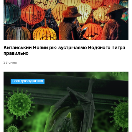
Китайський Новий рік: зустрічаємо Водяного Тигра
правильно
28 сiчня
НОВІ ДОСЛІДЖЕННЯ