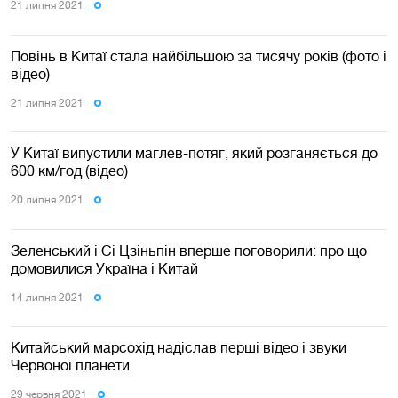
21 липня 2021
Повінь в Китаї стала найбільшою за тисячу років (фото і
відео)
21 липня 2021
У Китаї випустили маглев-потяг, який розганяється до
600 км/год (відео)
20 липня 2021
Зеленський і Сі Цзіньпін вперше поговорили: про що
домовилися Україна і Китай
14 липня 2021
Китайський марсохід надіслав перші відео і звуки
Червоної планети
29 червня 2021