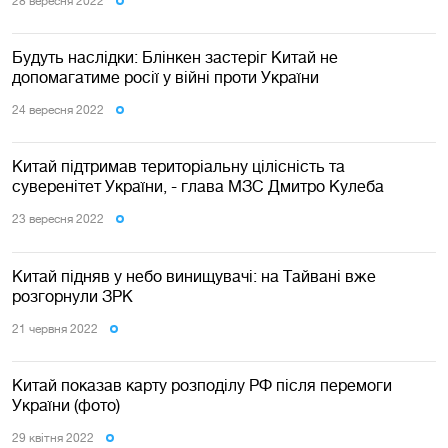
28 вересня 2022
Будуть наслідки: Блінкен застеріг Китай не
допомагатиме росії у війні проти України
24 вересня 2022
Китай підтримав територіальну цілісність та
суверенітет України, - глава МЗС Дмитро Кулеба
23 вересня 2022
Китай підняв у небо винищувачі: на Тайвані вже
розгорнули ЗРК
21 червня 2022
Китай показав карту розподілу РФ після перемоги
України (фото)
29 квiтня 2022