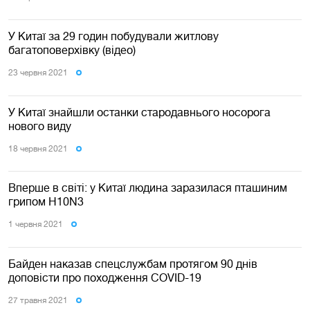
У Китаї за 29 годин побудували житлову
багатоповерхівку (відео)
23 червня 2021
У Китаї знайшли останки стародавнього носорога
нового виду
18 червня 2021
Вперше в світі: у Китаї людина заразилася пташиним
грипом H10N3
1 червня 2021
Байден наказав спецслужбам протягом 90 днів
доповісти про походження COVID-19
27 травня 2021