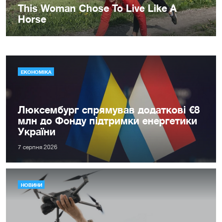
ЕКОНОМІКА
Люксембург спрямував додаткові €8
млн до Фонду підтримки енергетики
України
7 серпня 2026
НОВИНИ