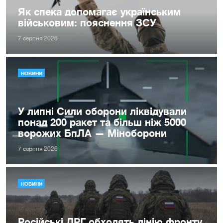
Як спека допомагає українським
військовим: пояснення ЗСУ
7 серпня 2026
НОВИНИ
У липні Сили оборони ліквідували
понад 200 ракет та більш ніж 5000
ворожих БпЛА — Міноборони
7 серпня 2026
НОВИНИ
Російські ДРГ обходять лінію фронту