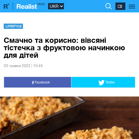
LIFESTYLE
Смачно та корисно: вівсяні
тістечка з фруктовою начинкою
для дітей
20 травня 2022 | 10:45
Facebook
Twitter