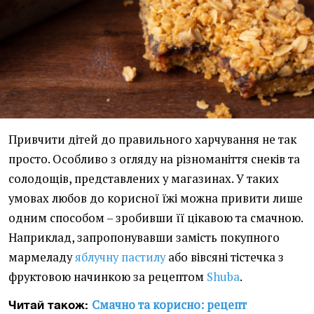
Привчити дітей до правильного харчування не так
просто. Особливо з огляду на різноманіття снеків та
солодощів, представлених у магазинах. У таких
умовах любов до корисної їжі можна привити лише
одним способом – зробивши її цікавою та смачною.
Наприклад, запропонувавши замість покупного
мармеладу
яблучну пастилу
або вівсяні тістечка з
фруктовою начинкою за рецептом
Shuba
.
Смачно та корисно: рецепт
Читай також: