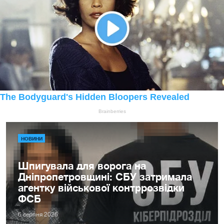
НОВИНИ
Шпигувала для ворога на
Дніпропетровщині: СБУ затримала
агентку військової контррозвідки
ФСБ
6 серпня 2026