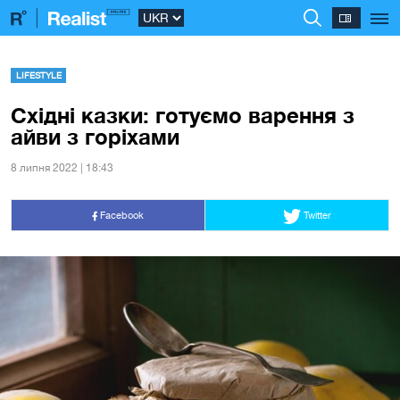
LIFESTYLE
Східні казки: готуємо варення з
айви з горіхами
8 липня 2022 | 18:43
Facebook
Twitter