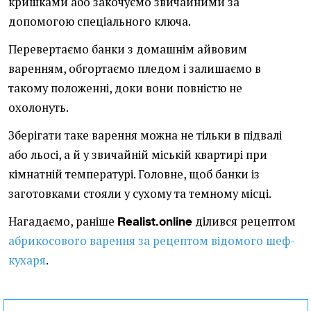
кришками або закочуємо звичайними за
допомогою спеціального ключа.
Перевертаємо банки з домашнім айвовим
варенням, обгортаємо пледом і залишаємо в
такому положенні, доки вони повністю не
охолонуть.
Зберігати таке варення можна не тільки в підвалі
або льосі, а й у звичайній міській квартирі при
кімнатній температурі. Головне, щоб банки із
заготовками стояли у сухому та темному місці.
Нагадаємо, раніше
ділився рецептом
Realist.online
абрикосового варення за рецептом відомого шеф-
кухаря
.