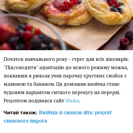
Початок навчального року – стрес для всіх школярів.
"Підсолодити" адаптацію до нового режиму можна,
поклавши в рюкзак учня парочку хрустких слойок з
малиною та бананом. Ця домашня випічка стане
чудовим варіантом ситного перекусу на перерві.
Рецептом поділився сайт
Shuba
.
Випічка зі смаком літа: рецепт
Читай також:
сливового пирога