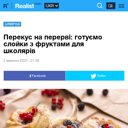
LIFESTYLE
Перекус на перерві: готуємо
слойки з фруктами для
школярів
2 вересня 2022 | 21:38
Facebook
Twitter