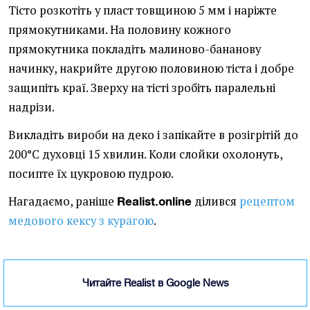
Тісто розкотіть у пласт товщиною 5 мм і наріжте
прямокутниками. На половину кожного
прямокутника покладіть малиново-бананову
начинку, накрийте другою половиною тіста і добре
защипіть краї. Зверху на тісті зробіть паралельні
надрізи.
Викладіть вироби на деко і запікайте в розігрітій до
200°C духовці 15 хвилин. Коли слойки охолонуть,
посипте їх цукровою пудрою.
Нагадаємо, раніше
ділився
рецептом
Realist.online
медового кексу з курагою
.
Читайте Realist в Google News