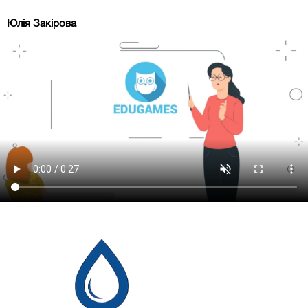
Юлія Закірова