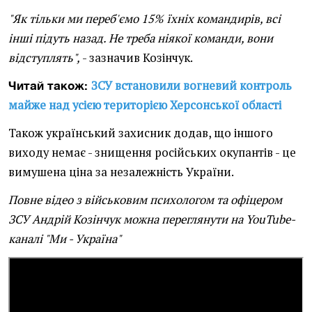
"Як тільки ми переб'ємо 15% їхніх командирів, всі
інші підуть назад. Не треба ніякої команди, вони
відступлять",
- зазначив Козінчук.
ЗСУ встановили вогневий контроль
Читай також:
майже над усією територією Херсонської області
Також український захисник додав, що іншого
виходу немає - знищення російських окупантів - це
вимушена ціна за незалежність України.
Повне відео з військовим психологом та офіцером
ЗСУ Андрій Козінчук можна переглянути на YouTube-
каналі "Ми - Україна"