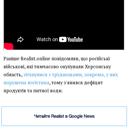
Раніше Realist.online повідомляв, що російські
військові, які тимчасово окупували Херсонську
область,
зіткнулися з труднощами, зокрема, у них
порушена логістика
, тому з'явився дефіцит
продуктів та питної води.
Читайте Realist в Google News