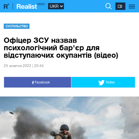
СУСПІЛЬСТВО
Офіцер ЗСУ назвав
психологічний бар'єр для
відступаючих окупантів (відео)
25 жовтня 2022 | 20:44
Facebook
Twitter