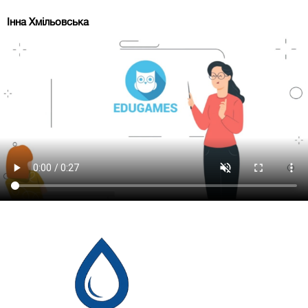
Інна Хмільовська