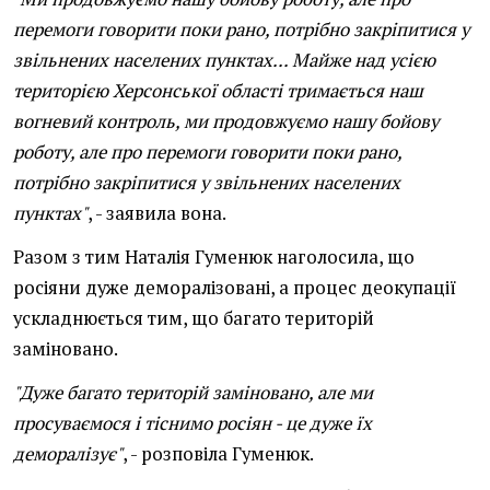
перемоги говорити поки рано, потрібно закріпитися у
звільнених населених пунктах... Майже над усією
територією Херсонської області тримається наш
вогневий контроль, ми продовжуємо нашу бойову
роботу, але про перемоги говорити поки рано,
потрібно закріпитися у звільнених населених
пунктах"
, - заявила вона.
Разом з тим Наталія Гуменюк наголосила, що
росіяни дуже деморалізовані, а процес деокупації
ускладнюється тим, що багато територій
заміновано.
"Дуже багато територій заміновано, але ми
просуваємося і тіснимо росіян - це дуже їх
деморалізує"
, - розповіла Гуменюк.