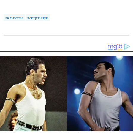
звільнення
контрнаступ