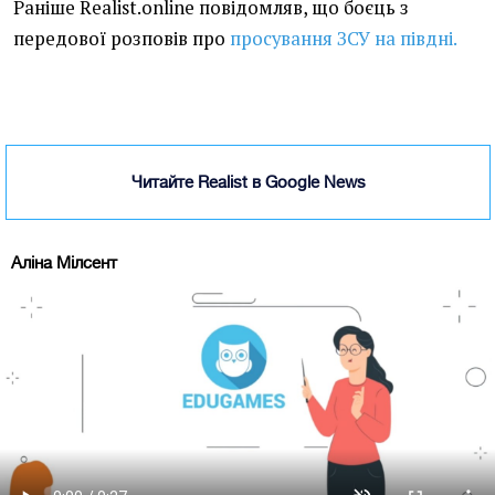
Раніше Realist.online повідомляв, що боєць з
передової розповів про
просування ЗСУ на півдні.
Читайте Realist в Google News
Аліна Мілсент