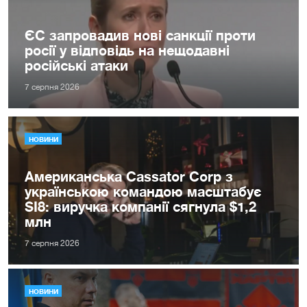
ЄС запровадив нові санкції проти
росії у відповідь на нещодавні
російські атаки
7 серпня 2026
НОВИНИ
Американська Cassator Corp з
українською командою масштабує
SI8: виручка компанії сягнула $1,2
млн
7 серпня 2026
НОВИНИ