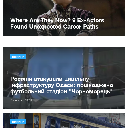
НОВИНИ
Росіяни атакували цивільну
інфраструктуру Одеси: пошкоджено
футбольний стадіон "Чорноморець"
7 серпня 2026
НОВИНИ