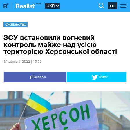
СУСПІЛЬСТВО
ЗСУ встановили вогневий
контроль майже над усією
територією Херсонської області
14 вересня 2022 | 15:55
Facebook
Twitter