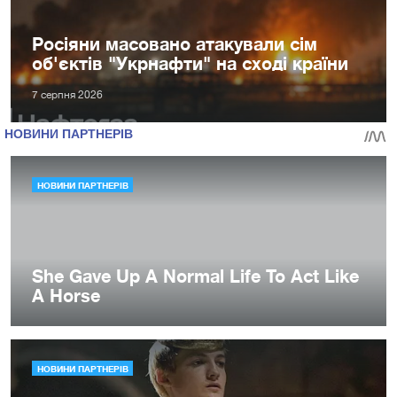
Росіяни масовано атакували сім
об'єктів "Укрнафти" на сході країни
7 серпня 2026