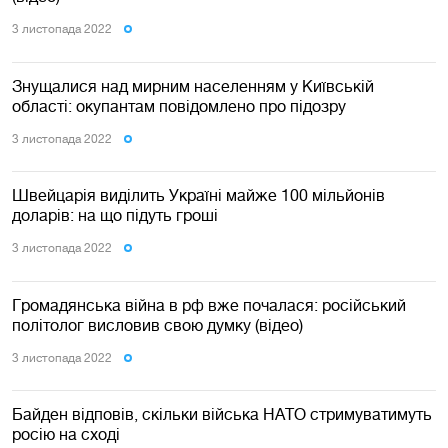
3 листопада 2022
Знущалися над мирним населенням у Київській
області: окупантам повідомлено про підозру
3 листопада 2022
Швейцарія виділить Україні майже 100 мільйонів
доларів: на що підуть гроші
3 листопада 2022
Громадянська війна в рф вже почалася: російський
політолог висловив свою думку (відео)
3 листопада 2022
Байден відповів, скільки війська НАТО стримуватимуть
росію на сході