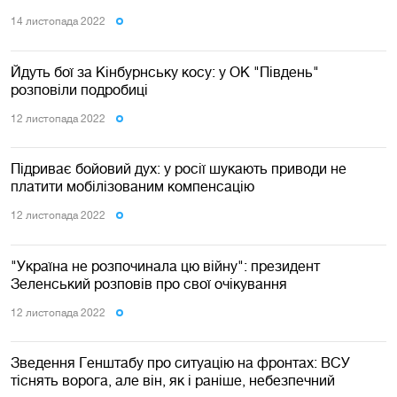
14 листопада 2022
Йдуть бої за Кінбурнську косу: у ОК "Південь"
розповіли подробиці
12 листопада 2022
Підриває бойовий дух: у росії шукають приводи не
платити мобілізованим компенсацію
12 листопада 2022
"Україна не розпочинала цю війну": президент
Зеленський розповів про свої очікування
12 листопада 2022
Зведення Генштабу про ситуацію на фронтах: ВСУ
тіснять ворога, але він, як і раніше, небезпечний