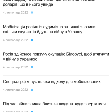
доларів: що в нього увійде
4 листопада 2022
Мобілізація росіян із судимістю за тяжкі злочини:
скільки окупантів йдуть на війну в Україну
4 листопада 2022
Росія здійснює повзучу окупацію Білорусі, щоб втягнути
у війну з Україною
4 листопада 2022
Спецназ рф мінує шляхи відходу для мобілізованих
4 листопада 2022
Під час війни зникла близька людина: куди звертатися
4 листопада 2022