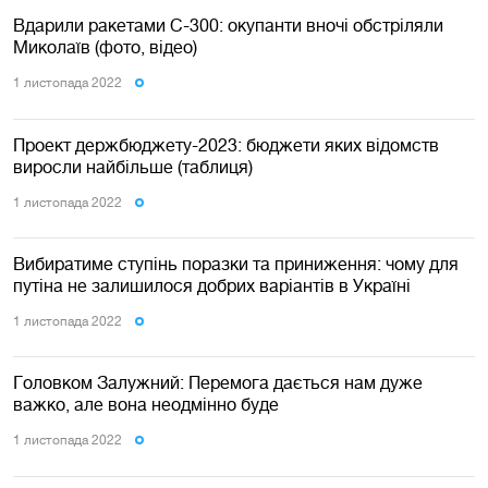
Вдарили ракетами С-300: окупанти вночі обстріляли
Миколаїв (фото, відео)
1 листопада 2022
Проект держбюджету-2023: бюджети яких відомств
виросли найбільше (таблиця)
1 листопада 2022
Вибиратиме ступінь поразки та приниження: чому для
путіна не залишилося добрих варіантів в Україні
1 листопада 2022
Головком Залужний: Перемога дається нам дуже
важко, але вона неодмінно буде
1 листопада 2022