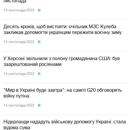
листопада
14 листопада 2022
Десять кроків, щоб вистояти: очільник МЗС Кулеба
закликав допомогти українцям пережити воєнну зиму
14 листопада 2022
У Херсоні звільнили з полону громадянина США: був
заарештований росіянами
14 листопада 2022
"Мир в Україні буде завтра": на саміті G20 обговорять
війну путіна
14 листопада 2022
Нідерланди нададуть військову допомогу Україні: стала
відома сума