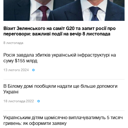
Візит Зеленського на саміт G20 та запит росії про
переговори: важливі події на вечір 8 листопада
8 листопада
Росія завдала збитків українській інфраструктурі на
суму $155 млрд
13 лютого 2024
В Білому домі пообіцяли надати ще більше допомоги
Україні
18 листопада 2022
Українським дітям щомісячно виплачуватимуть 5 тисяч
гривень: як оформити заявку