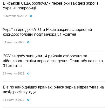
Військові США розпочали перевірки західної зброї в
Україні: подробиці
1 листопада 2022
Україна йде до НАТО, а Росія закриває зерновий
коридор: головні події вечора 31 жовтня
31 жовтня 2022
ЗСУ за добу знищили 14 районів озброєння та
військової техніки ворога: зведення Генштабу на вечір
31 жовтня
31 жовтня 2022
Б'є по найбідніших країнах: ринок зерна відреагував на
вихід росії з угоди
31 жовтня 2022