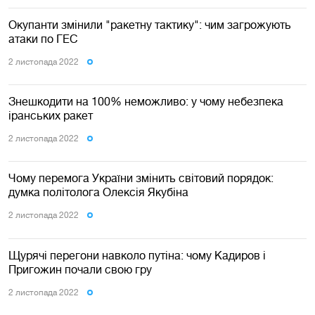
Окупанти змінили "ракетну тактику": чим загрожують
атаки по ГЕС
2 листопада 2022
Знешкодити на 100% неможливо: у чому небезпека
іранських ракет
2 листопада 2022
Чому перемога України змінить світовий порядок:
думка політолога Олексія Якубіна
2 листопада 2022
Щурячі перегони навколо путіна: чому Кадиров і
Пригожин почали свою гру
2 листопада 2022