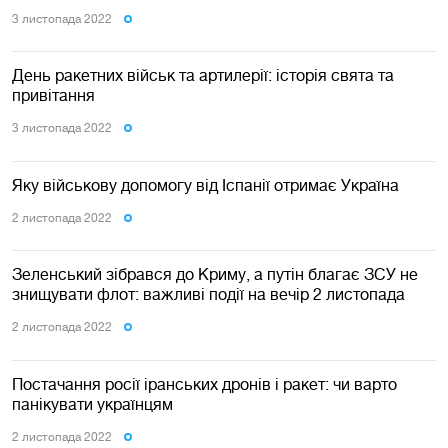
3 листопада 2022
День ракетних військ та артилерії: історія свята та
привітання
3 листопада 2022
Яку військову допомогу від Іспанії отримає Україна
2 листопада 2022
Зеленський зібрався до Криму, а путін благає ЗСУ не
знищувати флот: важливі події на вечір 2 листопада
2 листопада 2022
Постачання росії іранських дронів і ракет: чи варто
панікувати українцям
2 листопада 2022