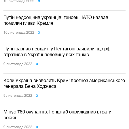
10 листопада 2022
Путін недооцінив українців: генсек НАТО назвав
помилки глави Кремля
10 листопада 2022
Путін зазнав невдачі: у Пентагоні заявили, що рф
втратила в Україні половину всіх танків
9 листопада 2022
Коли Україна визволить Крим: прогноз американського
генерала Бена Ходжеса
9 листопада 2022
Мінус 780 окупантів: Генштаб оприлюднив втрати
росіян
9 листопада 2022