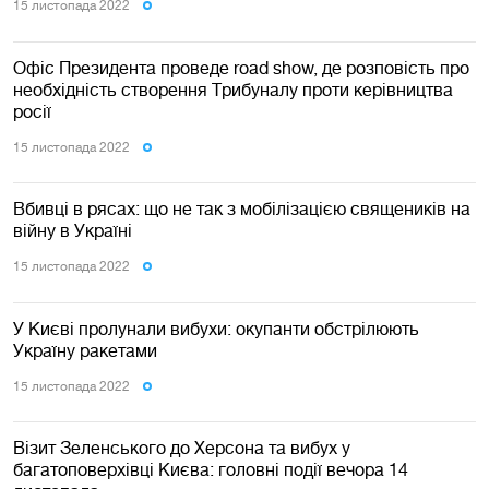
15 листопада 2022
Офіс Президента проведе road show, де розповість про
необхідність створення Трибуналу проти керівництва
росії
15 листопада 2022
Вбивці в рясах: що не так з мобілізацією священиків на
війну в Україні
15 листопада 2022
У Києві пролунали вибухи: окупанти обстрілюють
Україну ракетами
15 листопада 2022
Візит Зеленського до Херсона та вибух у
багатоповерхівці Києва: головні події вечора 14