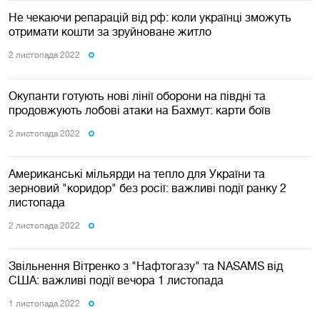
Не чекаючи репарацій від рф: коли українці зможуть
отримати кошти за зруйноване житло
2 листопада 2022
Окупанти готують нові лінії оборони на півдні та
продовжують лобові атаки на Бахмут: карти боїв
2 листопада 2022
Американські мільярди на тепло для України та
зерновий "коридор" без росії: важливі події ранку 2
листопада
2 листопада 2022
Звільнення Вітренко з "Нафтогазу" та NASAMS від
США: важливі події вечора 1 листопада
1 листопада 2022