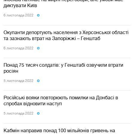
диктувати Київ
6 листопада 2022
Окупанти депортують населення з Херсонської області
та зазнають втрат на Запоріжжі – Генштаб
6 листопада 2022
Понад 75 тисяч солдатів: у Генштабі озвучили втрати
росіян
5 листопада 2022
Російські вояки повторюють помилки на Донбасі в
спробах відновити наступ
5 листопада 2022
Кабмін направив понад 100 мільйонів гривень на