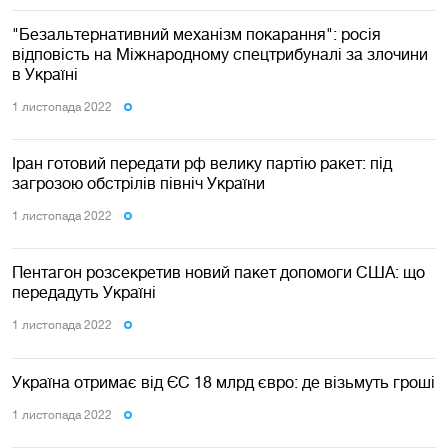
"Безальтернативний механізм покарання": росія
відповість на Міжнародному спецтрибуналі за злочини
в Україні
1 листопада 2022
Іран готовий передати рф велику партію ракет: під
загрозою обстрілів північ України
1 листопада 2022
Пентагон розсекретив новий пакет допомоги США: що
передадуть Україні
1 листопада 2022
Україна отримає від ЄС 18 млрд євро: де візьмуть гроші
1 листопада 2022