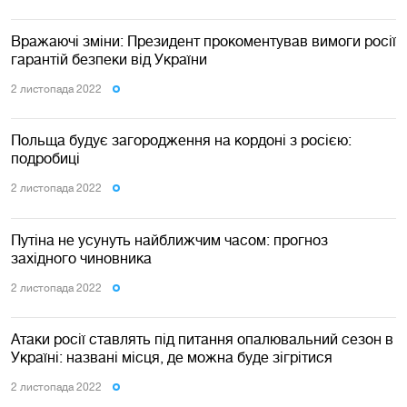
Вражаючі зміни: Президент прокоментував вимоги росії
гарантій безпеки від України
2 листопада 2022
Польща будує загородження на кордоні з росією:
подробиці
2 листопада 2022
Путіна не усунуть найближчим часом: прогноз
західного чиновника
2 листопада 2022
Атаки росії ставлять під питання опалювальний сезон в
Україні: названі місця, де можна буде зігрітися
2 листопада 2022