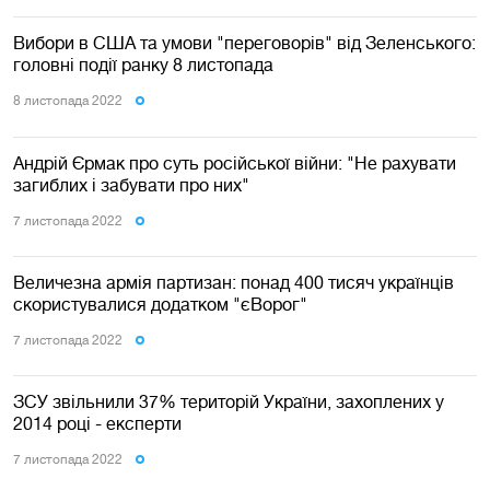
Вибори в США та умови "переговорів" від Зеленського:
головні події ранку 8 листопада
8 листопада 2022
Андрій Єрмак про суть російської війни: "Не рахувати
загиблих і забувати про них"
7 листопада 2022
Величезна армія партизан: понад 400 тисяч українців
скористувалися додатком "єВорог"
7 листопада 2022
ЗСУ звільнили 37% територій України, захоплених у
2014 році - експерти
7 листопада 2022