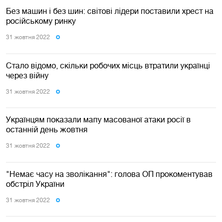
Без машин і без шин: світові лідери поставили хрест на
російському ринку
31 жовтня 2022
Стало відомо, скільки робочих місць втратили українці
через війну
31 жовтня 2022
Українцям показали мапу масованої атаки росії в
останній день жовтня
31 жовтня 2022
"Немає часу на зволікання": голова ОП прокоментував
обстріл України
31 жовтня 2022