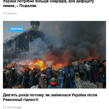
Україні потрібно більше снарядів, але дефіциту
немає, – Подоляк
13 лютого
ПОЛІТИКА
Дев'ять років потому: як змінилася Україна після
Революції гідності
21 листопада