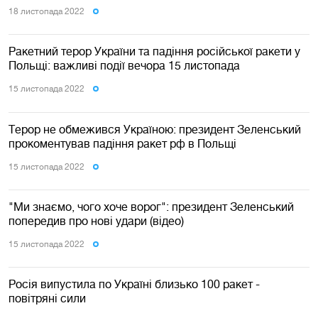
18 листопада 2022
Ракетний терор України та падіння російської ракети у
Польщі: важливі події вечора 15 листопада
15 листопада 2022
Терор не обмежився Україною: президент Зеленський
прокоментував падіння ракет рф в Польщі
15 листопада 2022
"Ми знаємо, чого хоче ворог": президент Зеленський
попередив про нові удари (відео)
15 листопада 2022
Росія випустила по Україні близько 100 ракет -
повітряні сили