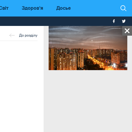
Світ
Здоров'я
Досье
До розділу