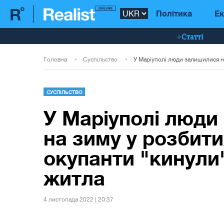
Політика
Ек
Статті
Головна
Суспільство
СУСПІЛЬСТВО
У Маріуполі люди
на зиму у розбити
окупанти "кинули
житла
4 листопада 2022 | 20:37