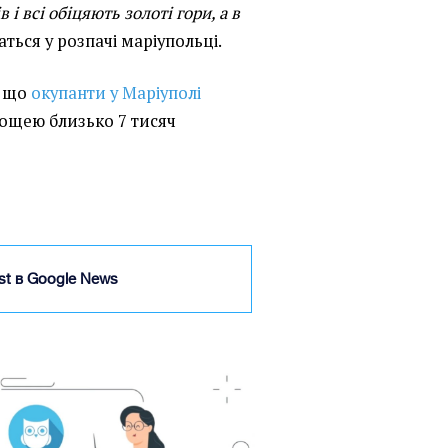
 і всі обіцяють золоті гори, а в
аться у розпачі маріупольці.
, що
окупанти у Маріуполі
лощею близько 7 тисяч
ist в Google News