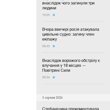
внаслідок чого загинули три
людини
10:05
Вчора ввечері росія атакувала
цивільне судно: загину член
екіпажу
09:45
Внаслідок ворожого обстрілу є
влучання у 18 місцях —
Повітряні Сили
09:34
5 серпня 2026
Стефанішина прокоментувала