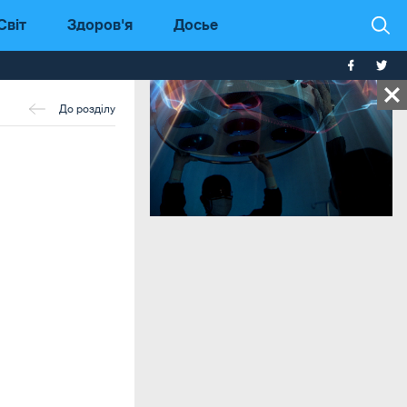
Світ
Здоров'я
Досье
До розділу