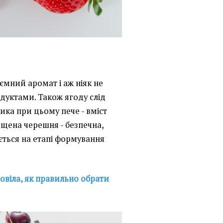
мний аромат і аж ніяк не
дуктами. Також ягоду слід
ика при цьому пече - вміст
рощена черешня - безпечна,
ться на етапі формування
овіла, як правильно обрати