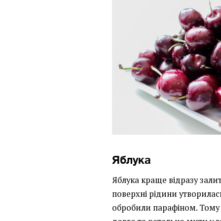
Яблука
Яблука краще відразу зали
поверхні рідини утворилась
обробили парафіном. Тому