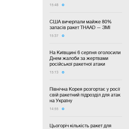
15:48
США вичерпали майже 80%
запасів ракет THAAD — ЗМІ
15:37
На Київщині 6 серпня оголосили
Днем жалоби за жертвами
російської ракетної атаки
15:13
Північна Корея розгортає у росії
свій ракетний підрозділ для атак
на Україну
14:55
Цьогоріч кількість ракет для