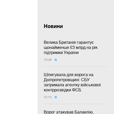
Новини
Велика Британія гарантує
щонайменше £3 млрд на рік
підтримки України
10:48
Шпигувала для ворога на
Дніпропетровщині: СБУ
затримала агентку військової
контррозвідки ФСБ
10:15
Ворог атакував Балаклію,