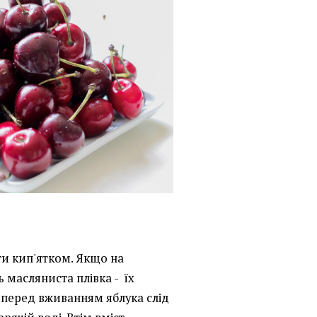
ти кип'ятком. Якщо на
 масляниста плівка - їх
 перед вживанням яблука слід