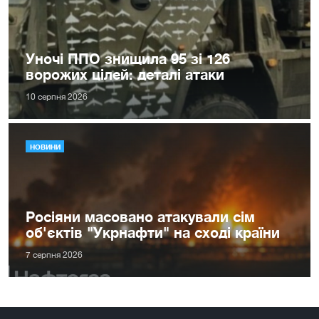
Уночі ППО знищила 95 зі 126
ворожих цілей: деталі атаки
10 серпня 2026
НОВИНИ
Росіяни масовано атакували сім
об'єктів "Укрнафти" на сході країни
7 серпня 2026