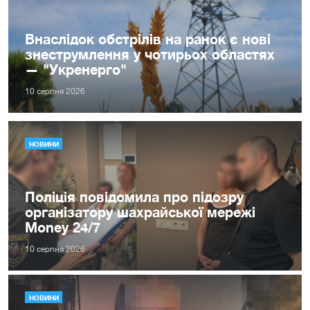
Внаслідок обстрілів на ранок є нові
знеструмлення у чотирьох областях
— "Укренерго"
10 серпня 2026
НОВИНИ
Поліція повідомила про підозру
організатору шахрайської мережі
Money 24/7
10 серпня 2026
НОВИНИ