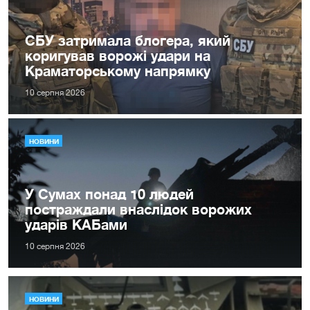
СБУ затримала блогера, який
коригував ворожі удари на
Краматорському напрямку
10 серпня 2026
НОВИНИ
У Сумах понад 10 людей
постраждали внаслідок ворожих
ударів КАБами
10 серпня 2026
НОВИНИ