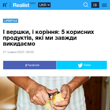
LIFESTYLE
І вершки, і коріння: 5 корисних
продуктів, які ми завжди
викидаємо
21 травня 2022 | 09:00
Facebook
Twitter