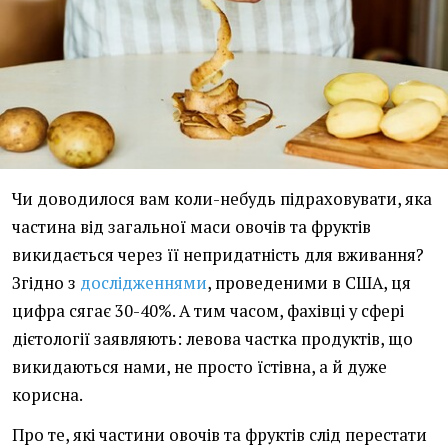
Чи доводилося вам коли-небудь підраховувати, яка
частина від загальної маси овочів та фруктів
викидається через її непридатність для вживання?
Згідно з
дослідженнями
, проведеними в США, ця
цифра сягає 30-40%. А тим часом, фахівці у сфері
дієтології заявляють: левова частка продуктів, що
викидаються нами, не просто їстівна, а й дуже
корисна.
Про те, які частини овочів та фруктів слід перестати