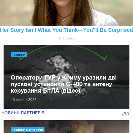
НОВИНИ
Оператори ГУР у Криму уразили дві
пускові установки С-400 та антену
керування БпЛА (відео)
10 серпня 2026