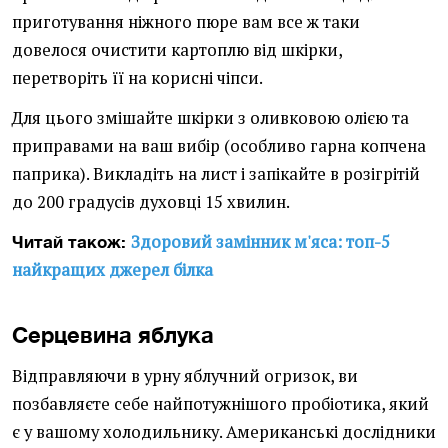
приготування ніжного пюре вам все ж таки
довелося очистити картоплю від шкірки,
перетворіть її на корисні чіпси.
Для цього змішайте шкірки з оливковою олією та
приправами на ваш вибір (особливо гарна копчена
паприка). Викладіть на лист і запікайте в розігрітій
до 200 градусів духовці 15 хвилин.
Здоровий замінник м'яса: топ-5
Читай також:
найкращих джерел білка
Серцевина яблука
Відправляючи в урну яблучний огризок, ви
позбавляєте себе найпотужнішого пробіотика, який
є у вашому холодильнику. Американські дослідники