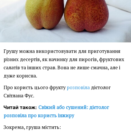
Грушу можна використовувати для приготування
різних десертів, як начинку для пирогів, фруктових
салатів та інших страв. Вона не лише смачна, але і
дуже корисна.
Про користь цього фрукту
розповіла
дієтолог
Світлана Фус.
Свіжий або сушений: дієтолог
Читай також:
розповіла про користь інжиру
Зокрема, груша містить: