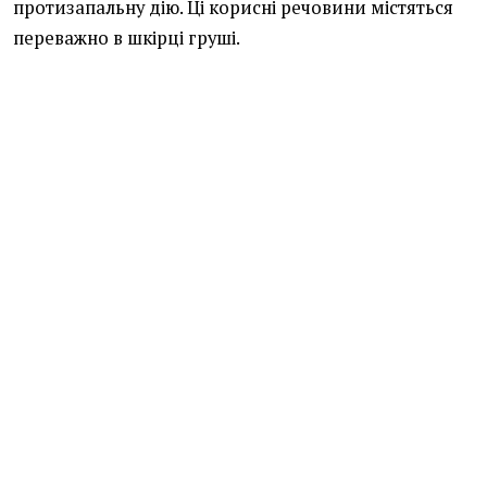
протизапальну дію. Ці корисні речовини містяться
переважно в шкірці груші.