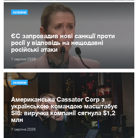
НОВИНИ
ЄС запровадив нові санкції проти
росії у відповідь на нещодавні
російські атаки
7 серпня 2026
НОВИНИ
Американська Cassator Corp з
українською командою масштабує
SI8: виручка компанії сягнула $1,2
млн
7 серпня 2026