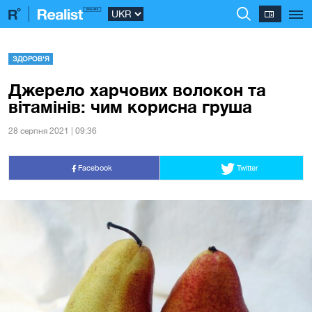
ЗДОРОВ'Я
Джерело харчових волокон та
вітамінів: чим корисна груша
28 серпня 2021 | 09:36
Facebook
Twitter