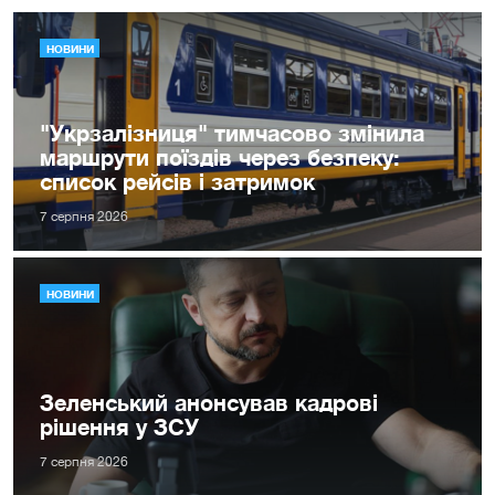
НОВИНИ
"Укрзалізниця" тимчасово змінила
маршрути поїздів через безпеку:
список рейсів і затримок
7 серпня 2026
НОВИНИ
Зеленський анонсував кадрові
рішення у ЗСУ
7 серпня 2026