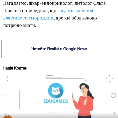
Нагадаємо, лікар-ендокринолог, дієтолог Ольга
Павлова попередила, що
існують шкідливі
властивості смородини
, про які обов'язково
потрібно знати.
Читайте Realist в Google News
Надія Ковтан