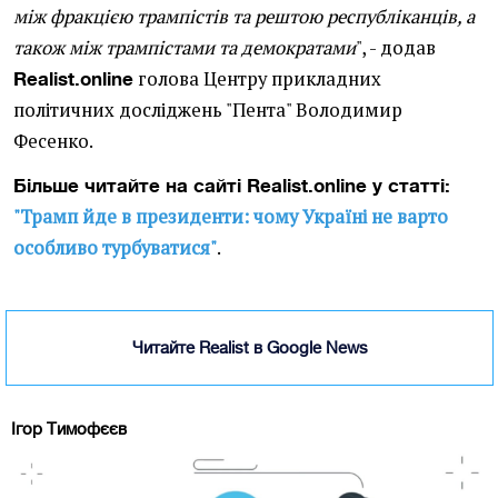
між фракцією трампістів та рештою республіканців, а
також між трампістами та демократами
", - додав
голова Центру прикладних
Realist.online
політичних досліджень "Пента" Володимир
Фесенко.
Більше читайте на сайті Realist.online у статті:
"Трамп йде в президенти: чому Україні не варто
особливо турбуватися"
.
Читайте Realist в Google News
Ігор Тимофєєв