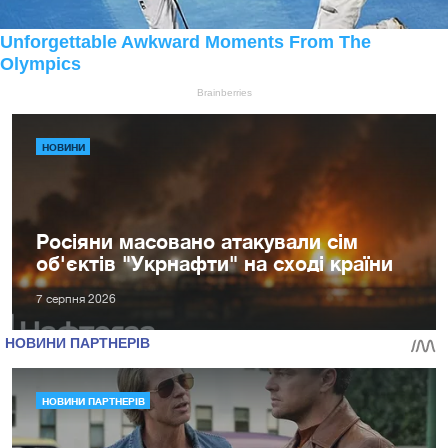
НОВИНИ
Росіяни масовано атакували сім
об'єктів "Укрнафти" на сході країни
7 серпня 2026