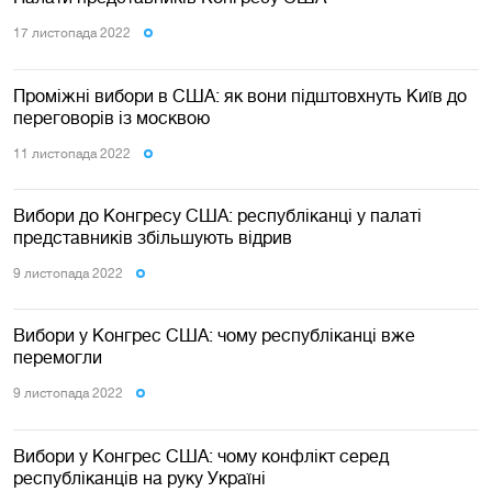
17 листопада 2022
Проміжні вибори в США: як вони підштовхнуть Київ до
переговорів із москвою
11 листопада 2022
Вибори до Конгресу США: республіканці у палаті
представників збільшують відрив
9 листопада 2022
Вибори у Конгрес США: чому республіканці вже
перемогли
9 листопада 2022
Вибори у Конгрес США: чому конфлікт серед
республіканців на руку Україні