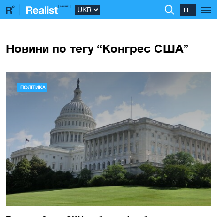
Новини по тегу “Конгрес США”
ПОЛІТИКА