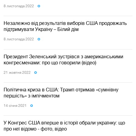
8 листопада 2022
Незалежно від результатів виборів США продовжать
підтримувати Україну – Білий дім
8 листопада 2022
Президент Зеленський зустрівся з американськими
конгресменами: про що говорили (відео)
21 жовтня 2022
Політична криза в США: Трамп отримав «сумнівну
першість» з імпічментом
14 сiчня 2021
У Конгрес США вперше в історії обрали українку: що
про неї відомо - фото, відео