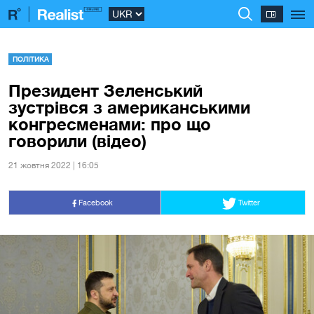
ПОЛІТИКА
Президент Зеленський
зустрівся з американськими
конгресменами: про що
говорили (відео)
21 жовтня 2022 | 16:05
Facebook
Twitter