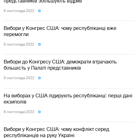
представників збільшують відрив
9 листопада 2022
Вибори у Конгрес США: чому республіканці вже
перемогли
9 листопада 2022
Вибори до Конгресу США: демократи втрачають
більшість у Палаті представників
9 листопада 2022
На виборах у США лідирують республіканці: перші дані
екзиполів
8 листопада 2022
Вибори у Конгрес США: чому конфлікт серед
республіканців на руку Україні