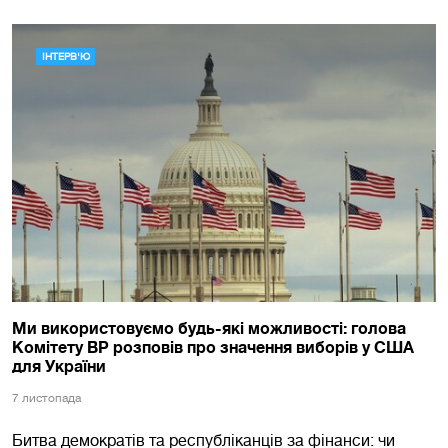
ІНТЕРВ'Ю
Ми використовуємо будь-які можливості: голова
Комітету ВР розповів про значення виборів у США
для України
7 листопада
Битва демократів та республіканців за фінанси: чи