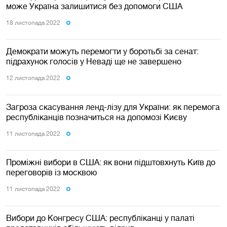
може Україна залишитися без допомоги США
18 листопада 2022
Демократи можуть перемогти у боротьбі за сенат:
підрахунок голосів у Неваді ще не завершено
12 листопада 2022
Загроза скасування ленд-лізу для України: як перемога
республіканців позначиться на допомозі Києву
11 листопада 2022
Проміжні вибори в США: як вони підштовхнуть Київ до
переговорів із москвою
11 листопада 2022
Вибори до Конгресу США: республіканці у палаті