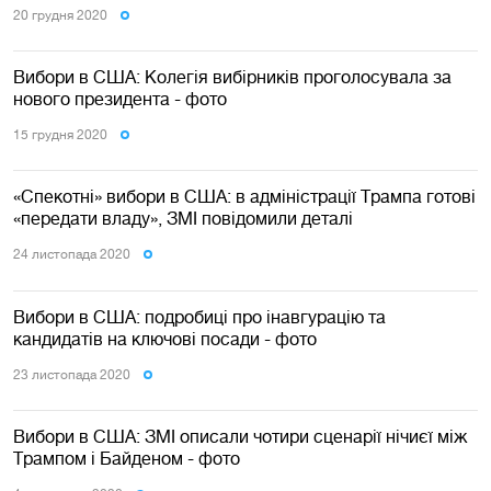
20 грудня 2020
Вибори в США: Колегія вибірників проголосувала за
нового президента - фото
15 грудня 2020
«Спекотні» вибори в США: в адміністрації Трампа готові
«передати владу», ЗМІ повідомили деталі
24 листопада 2020
Вибори в США: подробиці про інавгурацію та
кандидатів на ключові посади - фото
23 листопада 2020
Вибори в США: ЗМІ описали чотири сценарії нічиєї між
Трампом і Байденом - фото