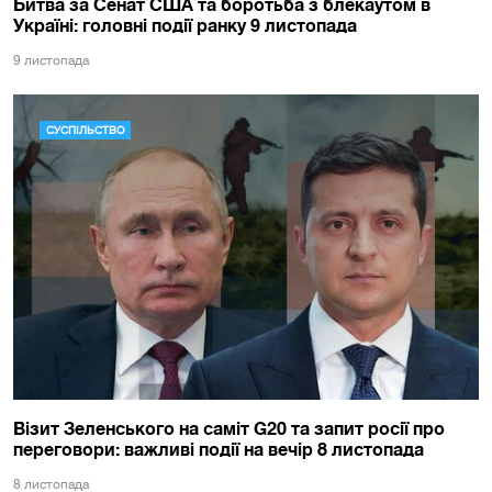
Битва за Сенат США та боротьба з блекаутом в
Україні: головні події ранку 9 листопада
9 листопада
СУСПІЛЬСТВО
Візит Зеленського на саміт G20 та запит росії про
переговори: важливі події на вечір 8 листопада
8 листопада