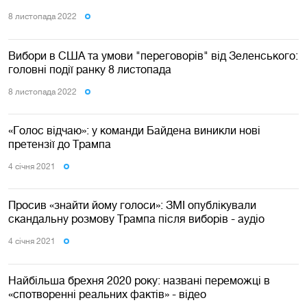
8 листопада 2022
Вибори в США та умови "переговорів" від Зеленського:
головні події ранку 8 листопада
8 листопада 2022
«Голос відчаю»: у команди Байдена виникли нові
претензії до Трампа
4 сiчня 2021
Просив «знайти йому голоси»: ЗМІ опублікували
скандальну розмову Трампа після виборів - аудіо
4 сiчня 2021
Найбільша брехня 2020 року: названі переможці в
«спотворенні реальних фактів» - відео