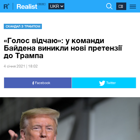
СКАНДАЛ З ТРАМПОМ
«Голос відчаю»: у команди
Байдена виникли нові претензії
до Трампа
4 сiчня 2021 | 18:02
Facebook
Twitter