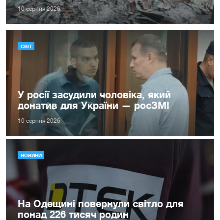
10 серпня 2026
СВІТ
У росії засудили чоловіка, який
донатив для України — росЗМІ
10 серпня 2026
НОВИНИ
На Одещині повернули світло для
понад 226 тисяч родин