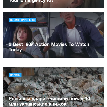
НОВИНИ
Російські удари знищили понад 10
млн українських книжок