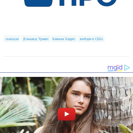
скандал
Дональд Трамп
Камала Харріс
вибори в США