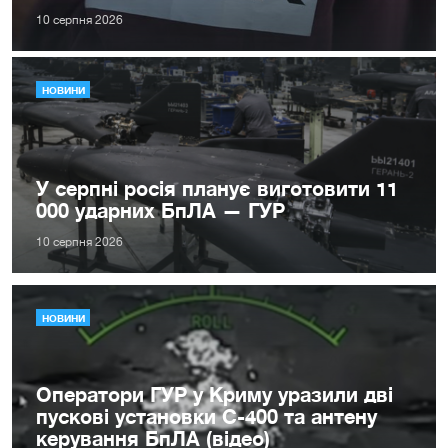
10 серпня 2026
НОВИНИ
У серпні росія планує виготовити 11
000 ударних БпЛА — ГУР
10 серпня 2026
НОВИНИ
Оператори ГУР у Криму уразили дві
пускові установки С-400 та антену
керування БпЛА (відео)