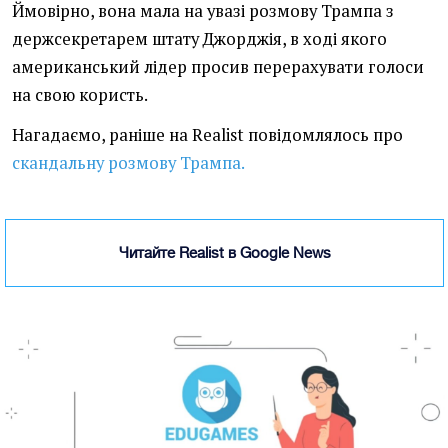
Ймовірно, вона мала на увазі розмову Трампа з
держсекретарем штату Джорджія, в ході якого
американський лідер просив перерахувати голоси
на свою користь.
Нагадаємо, раніше на Realist повідомлялось про
скандальну розмову Трампа.
Читайте Realist в Google News