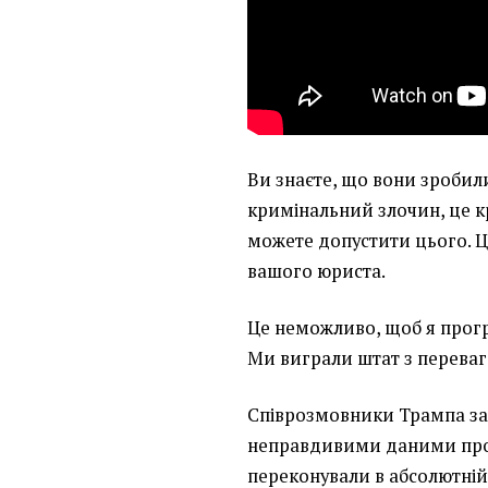
Ви знаєте, що вони зробили
кримінальний злочин, це к
можете допустити цього. Ц
вашого юриста.
Це неможливо, щоб я прогр
Ми виграли штат з перевагою
Співрозмовники Трампа за
неправдивими даними про 
переконували в абсолютній 