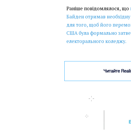
Раніше повідомлялося, що
Байден отримав необхідну к
для того, щоб його перемо
США була формально затв
електорального коледжу.
Читайте Real