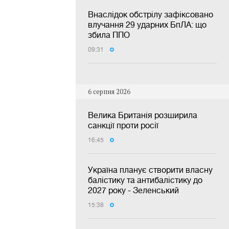
Внаслідок обстрілу зафіксовано
влучання 29 ударних БпЛА: що
збила ППО
09:31
6 серпня 2026
Велика Британія розширила
санкції проти росії
16:45
Україна планує створити власну
балістику та антибалістику до
2027 року - Зеленський
15:38