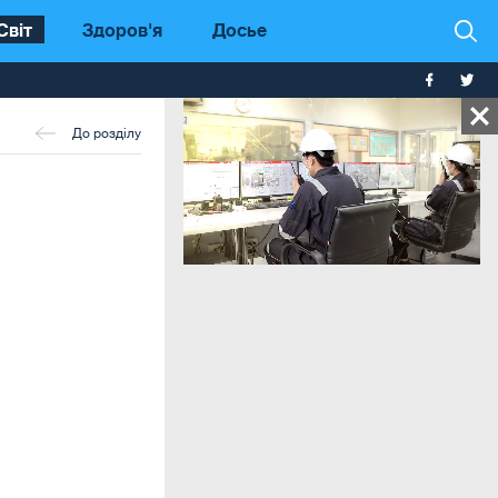
Світ
Здоров'я
Досье
До розділу