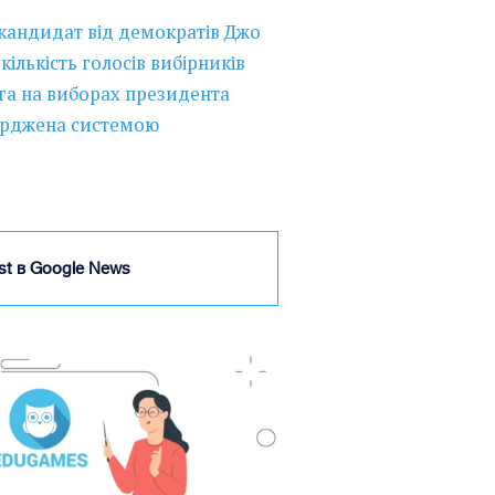
кандидат від демократів Джо
ількість голосів вибірників
га на виборах президента
ерджена системою
ist в Google News