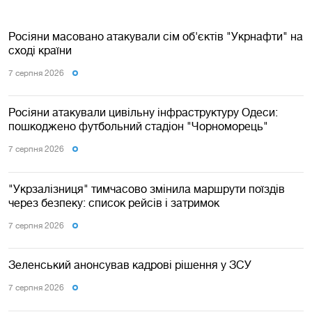
Росіяни масовано атакували сім об'єктів "Укрнафти" на
сході країни
7 серпня 2026
Росіяни атакували цивільну інфраструктуру Одеси:
пошкоджено футбольний стадіон "Чорноморець"
7 серпня 2026
"Укрзалізниця" тимчасово змінила маршрути поїздів
через безпеку: список рейсів і затримок
7 серпня 2026
Зеленський анонсував кадрові рішення у ЗСУ
7 серпня 2026