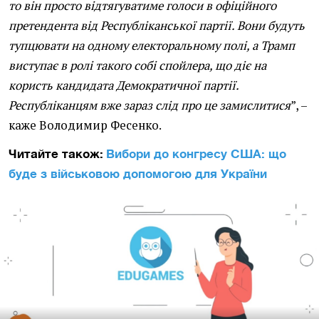
то він просто відтягуватиме голоси в офіційного
претендента від Республіканської партії. Вони будуть
тупцювати на одному електоральному полі, а Трамп
виступає в ролі такого собі спойлера, що діє на
користь кандидата Демократичної партії.
Республіканцям вже зараз слід про це замислитися
”, –
каже Володимир Фесенко.
Читайте також:
Вибори до конгресу США: що
буде з військовою допомогою для України