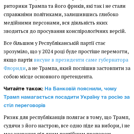
риторики Трампа та його фриків, які так і не стали
справжніми політиками, залишившись глибоко
медійними персонами, вся діяльність яких
зводиться до просування конспірологічних версій.
Все більшим у Республіканській партії стає
зрозуміло, що у 2024 році буде простіше перемогти,
якщо партія
висуне в президенти саме губернатора
Флориди
, а не Трампа, який поспішив застовпити за
собою місце основного претендента.
Читайте також:
На Банковій пояснили, чому
Трамп намагається посадити Україну та росію за
стіл переговорів
Ризик для республіканців полягає в тому, що Трамп,
судячи з його настрою, все одно піде на вибори, і не