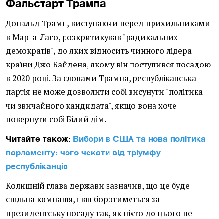
Фальстарт Трампа
Дональд Трамп, виступаючи перед прихильниками
в Мар-а-Лаго, розкритикував "радикальних
демократів", до яких відносить чинного лідера
країни Джо Байдена, якому він поступився посадою
в 2020 році. За словами Трампа, республіканська
партія не може дозволити собі висунути "політика
чи звичайного кандидата", якщо вона хоче
повернути собі Білий дім.
Читайте також:
Вибори в США та нова політика
парламенту: чого чекати від тріумфу
республіканців
Колишній глава держави зазначив, що це буде
спільна компанія, і він боротиметься за
президентську посаду так, як ніхто до цього не