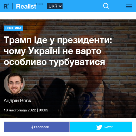
ПОЛІТИКА
Трамп іде у президенти:
чому Україні не варто
особливо турбуватися
Андрій Вовк
18 листопада 2022 | 09:09
Facebook
Twitter