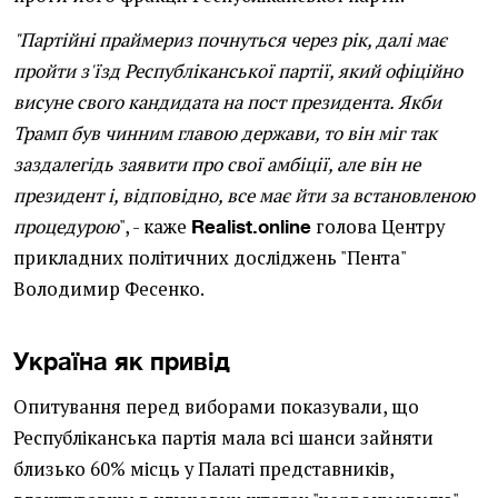
"Партійні праймериз почнуться через рік, далі має
пройти з'їзд Республіканської партії, який офіційно
висуне свого кандидата на пост президента. Якби
Трамп був чинним главою держави, то він міг так
заздалегідь заявити про свої амбіції, але він не
президент і, відповідно, все має йти за встановленою
процедурою
", - каже
голова Центру
Realist.online
прикладних політичних досліджень "Пента"
Володимир Фесенко.
Україна як привід
Опитування перед виборами показували, що
Республіканська партія мала всі шанси зайняти
близько 60% місць у Палаті представників,