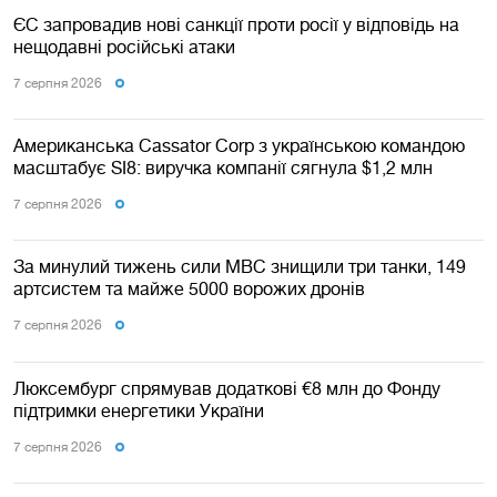
ЄС запровадив нові санкції проти росії у відповідь на
нещодавні російські атаки
7 серпня 2026
Американська Cassator Corp з українською командою
масштабує SI8: виручка компанії сягнула $1,2 млн
7 серпня 2026
За минулий тижень сили МВС знищили три танки, 149
артсистем та майже 5000 ворожих дронів
7 серпня 2026
Люксембург спрямував додаткові €8 млн до Фонду
підтримки енергетики України
7 серпня 2026