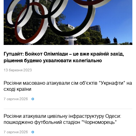
Гутцайт: Бойкот Олімпіади – це вже крайній захід,
рішення будемо ухвалювати колегіально
13 березня 2023
Росіяни масовано атакували сім об'єктів "Укрнафти" на
сході країни
7 серпня 2026
Росіяни атакували цивільну інфраструктуру Одеси:
пошкоджено футбольний стадіон "Чорноморець"
7 серпня 2026