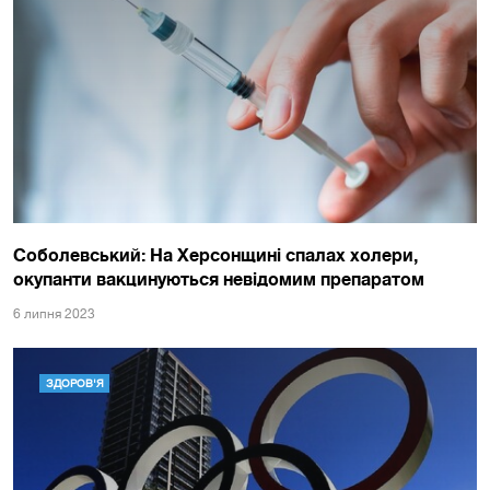
Соболевський: На Херсонщині спалах холери,
окупанти вакцинуються невідомим препаратом
6 липня 2023
ЗДОРОВ'Я