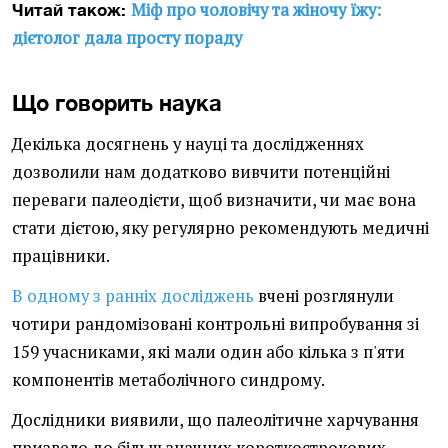
Міф про чоловічу та жіночу їжу:
Читай також:
дієтолог дала просту пораду
Що говорить наука
Декілька досягнень у науці та дослідженнях
дозволили нам додатково вивчити потенційні
переваги палеодієти, щоб визначити, чи має вона
стати дієтою, яку регулярно рекомендують медичні
працівники.
В одному з ранніх досліджень
вчені розглянули
чотири рандомізовані контрольні випробування зі
159 учасниками, які мали один або кілька з п'яти
компонентів метаболічного синдрому.
Дослідники виявили, що палеолітичне харчування