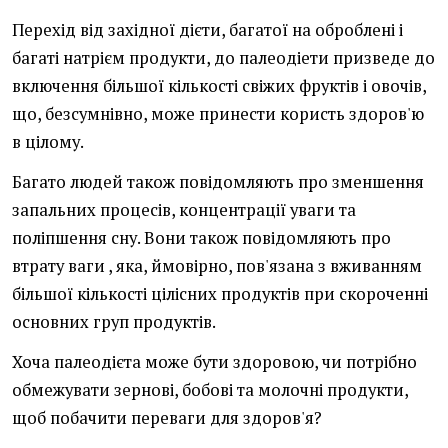
Перехід від західної дієти, багатої на оброблені і
багаті натрієм продукти, до палеодіети призведе до
включення більшої кількості свіжих фруктів і овочів,
що, безсумнівно, може принести користь здоров'ю
в цілому.
Багато людей також повідомляють про зменшення
запальних процесів
, концентрації уваги та
поліпшення сну. Вони також повідомляють про
втрату ваги
, яка, ймовірно, пов'язана з вживанням
більшої кількості цілісних продуктів при скороченні
основних груп продуктів.
Хоча палеодієта може бути здоровою, чи потрібно
обмежувати зернові, бобові та молочні продукти,
щоб побачити переваги для здоров'я?