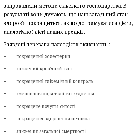
запровадили методи сільського господарства. В
результаті вони думають, що наш загальний стан
здоров'я покращиться, якщо дотримуватися дієти,
аналогічної дієті наших предків.
Заявлені переваги палеодієти
включають
:
покращений холестерин
знижений
кров'яний тиск
покращений глікемічний контроль
зменшення кола талії та схуднення
покращене почуття ситості
покращення здоров'я кишечника
зниження загальної смертності