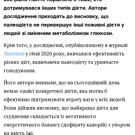
дотримувався інших типів дієти. Автори
дослідження приходять до висновку, що
палеодієта не перевершує інші поживні дієти у
людей зі зміненим метаболізмом глюкози.
Крім того, у дослідженні, опублікованому в журналі
Nutrition
у січні 2020 року, вивчалася ефективність
різних дієт, включаючи палеодієту та уривчасте
голодування.
Його автори виявили, що на сьогоднішній день
немає однієї конкретної дієти, яка могла б
ефективно підтримувати втрату ваги у всіх людей.
Вони дійшли висновку, що найкраща дієта для
схуднення складається із негативного
енергетичного балансу (дефіциту калорій) з упором
на якість їжі.