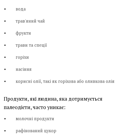
вода
трав'яний чай
фрукти
трави та спеції
горіхи
насіння
корисні олії, такі як горіхова або оливкова олія
Продукти, які людина, яка дотримується
палеодієти, часто уникає:
молочні продукти
рафінований цукор