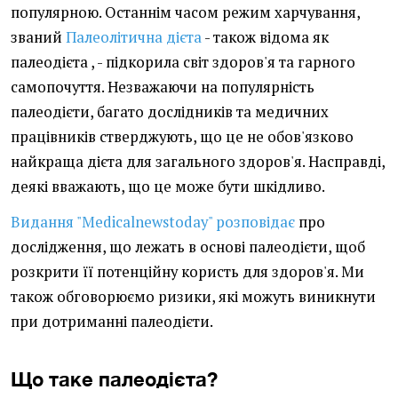
популярною.
Останнім часом режим харчування,
званий
Палеолітична дієта
- також відома як
палеодієта
, - підкорила світ здоров'я та гарного
самопочуття.
Незважаючи на популярність
палеодієти, багато дослідників та медичних
працівників стверджують, що це не обов'язково
найкраща дієта для загального здоров'я. Насправді,
деякі вважають, що це може бути шкідливо.
Видання "Medicalnewstoday" розповідає
про
дослідження, що лежать в основі палеодієти, щоб
розкрити її потенційну користь для здоров'я. Ми
також обговорюємо ризики, які можуть виникнути
при дотриманні палеодієти.
Що таке палеодієта?