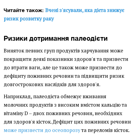
Вчені з'ясували, яка дієта знижує
Читайте також:
ризик розвитку раку
Ризики дотримання палеодієти
Виняток певних груп продуктів харчування може
покращити деякі показники здоров'я та призвести
до втрати ваги, але це також може призвести до
дефіциту поживних речовин та підвищити ризик
довгострокових наслідків для здоров'я.
Наприклад, палеодієта обмежує вживання
молочних продуктів з високим вмістом
кальцію
та
вітаміну D
– двох поживних речовин, необхідних
для здоров'я кісток. Дефіцит цих поживних речовин
може призвести до осеопорозу
та переломів кісток.