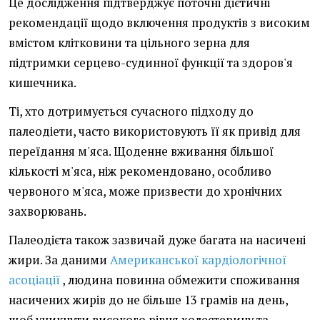
Це дослідження підтверджує поточні дієтичні
рекомендації щодо включення продуктів з високим
вмістом клітковини та цільного зерна для
підтримки серцево-судинної функції та здоров'я
кишечника.
Ті, хто дотримується сучасного підходу до
палеодіети, часто використовують її як привід для
переїдання м'яса. Щоденне вживання більшої
кількості м'яса, ніж рекомендовано, особливо
червоного м'яса, може призвести до хронічних
захворювань.
Палеодієта також зазвичай дуже багата на насичені
жири. За даними
Американської кардіологічної
асоціації
, людина повинна обмежити споживання
насичених жирів до не більше 13 грамів на день,