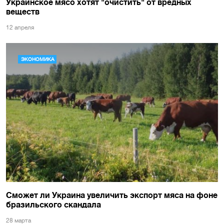
Украинское мясо хотят "очистить" от вредных
веществ
12 апреля
ЭКОНОМИКА
Сможет ли Украина увеличить экспорт мяса на фоне
бразильского скандала
28 марта