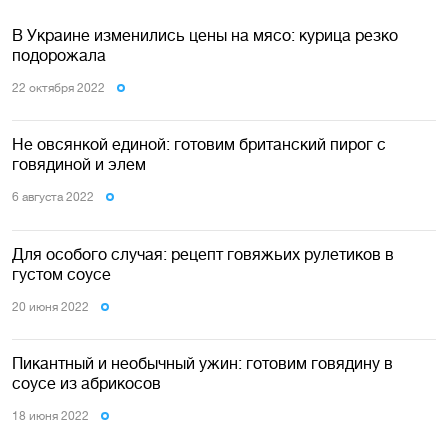
В Украине изменились цены на мясо: курица резко
подорожала
22 октября 2022
Не овсянкой единой: готовим британский пирог с
говядиной и элем
6 августа 2022
Для особого случая: рецепт говяжьих рулетиков в
густом соусе
20 июня 2022
Пикантный и необычный ужин: готовим говядину в
соусе из абрикосов
18 июня 2022