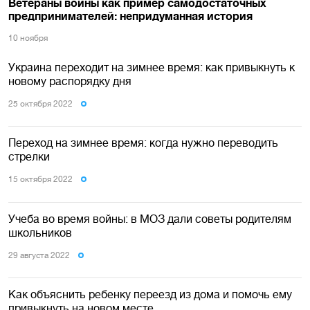
Ветераны войны как пример самодостаточных
предпринимателей: непридуманная история
10 ноября
Украина переходит на зимнее время: как привыкнуть к
новому распорядку дня
25 октября 2022
Переход на зимнее время: когда нужно переводить
стрелки
15 октября 2022
Учеба во время войны: в МОЗ дали советы родителям
школьников
29 августа 2022
Как объяснить ребенку переезд из дома и помочь ему
привыкнуть на новом месте