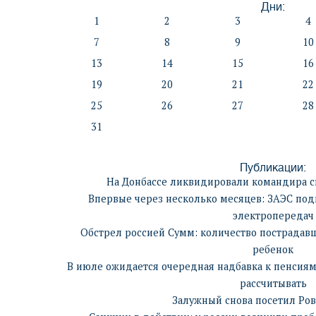
Дни:
1
2
3
4
7
8
9
10
13
14
15
16
19
20
21
22
25
26
27
28
31
Публикации:
На Донбассе ликвидировали командира с
Впервые через несколько месяцев: ЗАЭС по
электропередач
Обстрел россией Сумм: количество пострадавш
ребенок
В июле ожидается очередная надбавка к пенсиям,
рассчитывать
Залужный снова посетил Ро