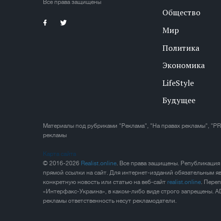
Все права защищены
Общество
Мир
Политика
Экономика
LifeStyle
Будущее
Материалы под рубриками "Реклама", "На правах рекламы", "PR
рекламы
Карта сайта
© 2016-2026
Realist.online
. Все права защищены. Републикация
прямой ссылки на сайт. Для интернет-изданий обязательным яв
конкретную новость или статью на веб-сайт
realist.online
. Пере
«Интерфакс-Украина», в каком-либо виде строго запрещены. A
рекламы ответственность несут рекламодатели.