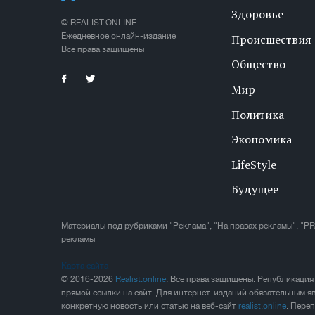
Здоровье
© REALIST.ONLINE
Ежедневное онлайн-издание
Происшествия
Все права защищены
Общество
Мир
Политика
Экономика
LifeStyle
Будущее
Материалы под рубриками "Реклама", "На правах рекламы", "PR
рекламы
Карта сайта
© 2016-2026
Realist.online
. Все права защищены. Републикация
прямой ссылки на сайт. Для интернет-изданий обязательным яв
конкретную новость или статью на веб-сайт
realist.online
. Пере