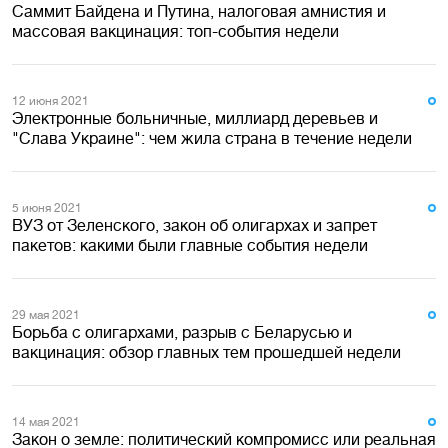
Саммит Байдена и Путина, налоговая амнистия и
массовая вакцинация: топ-события недели
12 июня 2021
Электронные больничные, миллиард деревьев и
"Слава Украине": чем жила страна в течение недели
5 июня 2021
ВУЗ от Зеленского, закон об олигархах и запрет
пакетов: какими были главные события недели
29 мая 2021
Борьба с олигархами, разрыв с Беларусью и
вакцинация: обзор главных тем прошедшей недели
14 мая 2021
Закон о земле: политический компромисс или реальная