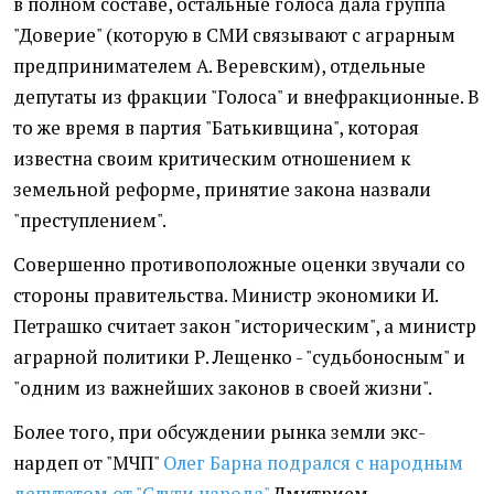
в полном составе, остальные голоса дала группа
"Доверие" (которую в СМИ связывают с аграрным
предпринимателем А. Веревским), отдельные
депутаты из фракции "Голоса" и внефракционные. В
то же время в партия "Батькивщина", которая
известна своим критическим отношением к
земельной реформе, принятие закона назвали
"преступлением".
Совершенно противоположные оценки звучали со
стороны правительства. Министр экономики И.
Петрашко считает закон "историческим", а министр
аграрной политики Р. Лещенко - "судьбоносным" и
"одним из важнейших законов в своей жизни".
Более того, при обсуждении рынка земли экс-
нардеп от "МЧП"
Олег Барна подрался с народным