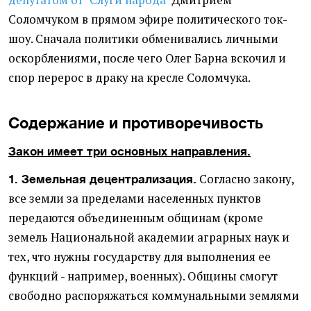
депутатом от "Слуги народа"
Дмитрием
Соломчуком в прямом эфире политического ток-
шоу. Сначала политики обменивались личными
оскорблениями, после чего Олег Барна вскочил и
спор перерос в драку на кресле Соломчука.
Содержание и противоречивость
Закон имеет три основных направления.
Согласно закону,
1. Земельная децентрализация.
все земли за пределами населенных пунктов
передаются объединенным общинам (кроме
земель Национальной академии аграрных наук и
тех, что нужны государству для выполнения ее
функций - например, военных). Общины смогут
свободно распоряжаться коммунальными землями