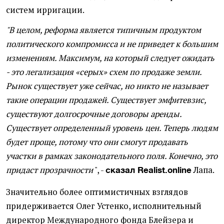
систем ирригации.
"В целом, реформа является типичным продуктом
политического компромисса и не приведет к большим
изменениям. Максимум, на который следует ожидать
- это легализация «серых» схем по продаже земли.
Рынок существует уже сейчас, но никто не называет
такие операции продажей. Существует эмфитевзис,
существуют долгосрочные договоры аренды.
Существует определенный уровень цен. Теперь людям
будет проще, потому что они смогут продавать
участки в рамках законодательного поля. Конечно, это
придаст прозрачности
", -
Лапа.
сказал Realist.online
Значительно более оптимистичных взглядов
придерживается Олег Устенко, исполнительный
директор Международного фонда Блейзера и