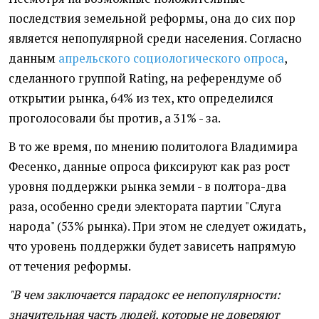
последствия земельной реформы, она до сих пор
является непопулярной среди населения. Согласно
данным
апрельского социологического опроса
,
сделанного группой Rating, на референдуме об
открытии рынка, 64% из тех, кто определился
проголосовали бы против, а 31% - за.
В то же время, по мнению политолога Владимира
Фесенко, данные опроса фиксируют как раз рост
уровня поддержки рынка земли - в полтора-два
раза, особенно среди электората партии "Слуга
народа" (53% рынка). При этом не следует ожидать,
что уровень поддержки будет зависеть напрямую
от течения реформы.
"В чем заключается парадокс ее непопулярности:
значительная часть людей, которые не доверяют