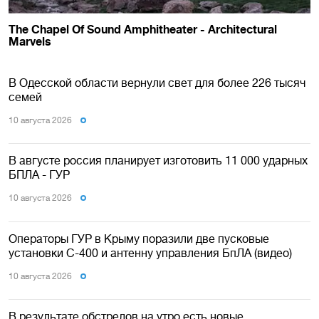
В Одесской области вернули свет для более 226 тысяч
семей
10 августа 2026
В августе россия планирует изготовить 11 000 ударных
БПЛА - ГУР
10 августа 2026
Операторы ГУР в Крыму поразили две пусковые
установки С-400 и антенну управления БпЛА (видео)
10 августа 2026
В результате обстрелов на утро есть новые