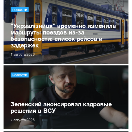
НОВОСТИ
"Укрзалізниця" временно изменила
маршруты поездов из-за
безопасности: список рейсов и
задержек
7 августа 2026
НОВОСТИ
Зеленский анонсировал кадровые
решения в ВСУ
7 августа 2026