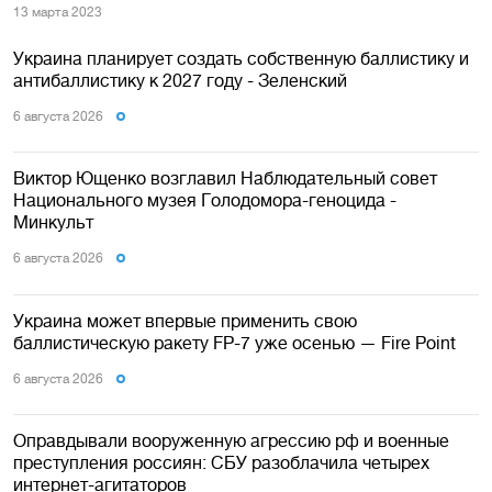
13 марта 2023
Украина планирует создать собственную баллистику и
антибаллистику к 2027 году - Зеленский
6 августа 2026
Виктор Ющенко возглавил Наблюдательный совет
Национального музея Голодомора-геноцида -
Минкульт
6 августа 2026
Украина может впервые применить свою
баллистическую ракету FP-7 уже осенью — Fire Point
6 августа 2026
Оправдывали вооруженную агрессию рф и военные
преступления россиян: СБУ разоблачила четырех
интернет-агитаторов