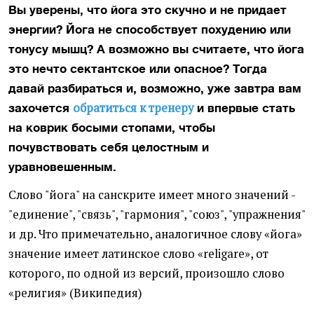
Вы уверены, что йога это скучно и не придает
энергии? Йога не способствует похудению или
тонусу мышц? А возможно вы считаете, что йога
это нечто сектантское или опасное? Тогда
давай разбираться и, возможно, уже завтра вам
обратиться к тренеру
захочется
и впервые стать
на коврик босыми стопами, чтобы
почувствовать себя целостным и
уравновешенным.
Слово "йога" на санскрите имеет много значений -
"единение", "связь", "гармония", "союз", "упражнения"
и др. Что примечательно, аналогичное слову «йога»
значение имеет латинское слово «religare», от
которого, по одной из версий, произошло слово
«религия» (Википедия)