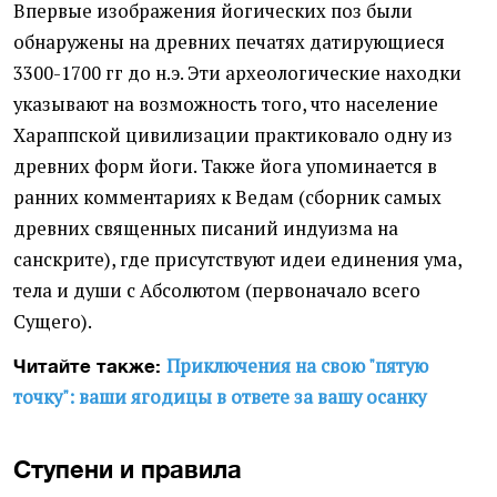
Впервые изображения йогических поз были
обнаружены на древних печатях датирующиеся
3300-1700 гг до н.э. Эти археологические находки
указывают на возможность того, что население
Хараппской цивилизации практиковало одну из
древних форм йоги. Также йога упоминается в
ранних комментариях к Ведам (сборник самых
древних священных писаний индуизма на
санскрите), где присутствуют идеи единения ума,
тела и души с Абсолютом (первоначало всего
Сущего).
Приключения на свою "пятую
Читайте также:
точку": ваши ягодицы в ответе за вашу осанку
Ступени и правила