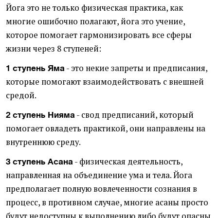
Йога это не только физическая практика, как
многие ошибочно полагают, йога это учение,
которое помогает гармонизировать все сферы
жизни через 8 ступеней:
- это некие запреты и предписания,
1 ступень Яма
которые помогают взаимодействовать с внешней
средой.
- свод предписаний, который
2 ступень Нияма
помогает овладеть практикой, они направлены на
внутреннюю среду.
- физическая деятельность,
3 ступень Асана
направленная на объединение ума и тела. Йога
предполагает полную вовлеченности сознания в
процесс, в противном случае, многие асаны просто
будут недоступны к выполнению либо будут опасны