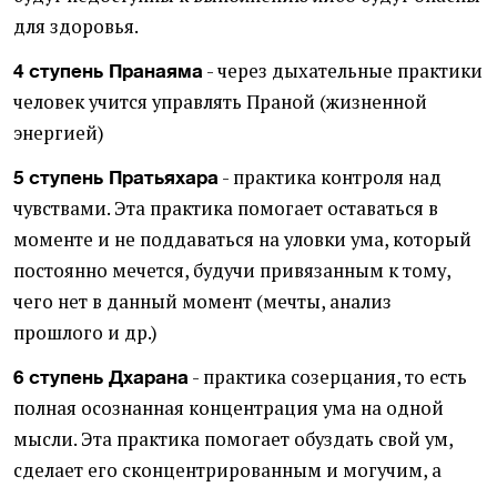
для здоровья.
- через дыхательные практики
4 ступень Пранаяма
человек учится управлять Праной (жизненной
энергией)
- практика контроля над
5 ступень Пратьяхара
чувствами. Эта практика помогает оставаться в
моменте и не поддаваться на уловки ума, который
постоянно мечется, будучи привязанным к тому,
чего нет в данный момент (мечты, анализ
прошлого и др.)
- практика созерцания, то есть
6 ступень Дхарана
полная осознанная концентрация ума на одной
мысли. Эта практика помогает обуздать свой ум,
сделает его сконцентрированным и могучим, а