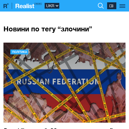
Новини по тегу “злочини”
ПОЛІТИКА