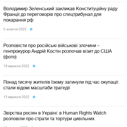
Володимир Зеленський закликав Конституційну раду
Франції до переговорів про спецтрибунал для
покарання рф
5 жовтня 2022
Розповісти про російські військові злочини –
генпрокурор Андрій Костін розпочав візит до США
(фото)
19 вересня 2022
Понад тисячу жителів Ізюму загинули під час окупації:
стали відомі масштаби трагедії
13 вересня 2022
Звірства росіян в Україні: в Human Rights Watch
розповіли про страти та тортури цивільних