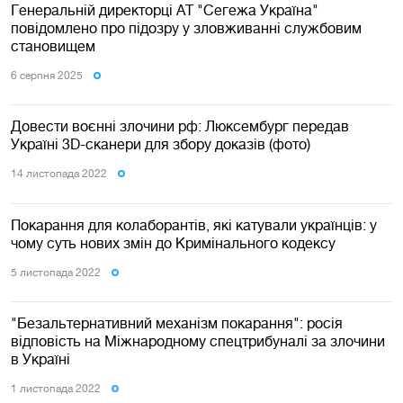
Генеральній директорці АТ "Сегежа Україна"
повідомлено про підозру у зловживанні службовим
становищем
6 серпня 2025
Довести воєнні злочини рф: Люксембург передав
Україні 3D-сканери для збору доказів (фото)
14 листопада 2022
Покарання для колаборантів, які катували українців: у
чому суть нових змін до Кримінального кодексу
5 листопада 2022
"Безальтернативний механізм покарання": росія
відповість на Міжнародному спецтрибуналі за злочини
в Україні
1 листопада 2022