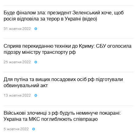
Буде фіналом зла: президент Зеленський хоче, щоб
росія відповіла за терор в Україні (відео)
31 жовтня 2022
Сприяв перекиданню техніки до Криму: СБУ оголосила
підозру міністру транспорту рф
25 жовтня 2022
Для путіна та вищих посадових осіб рф підготували
обвинувальний акт
13 жовтня 2022
Військові злочинці з рф будуть неминуче покарані:
Україна та МКС поглиблюють співпрацю
5 жовтня 2022