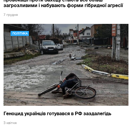
загрозливими і набувають форми гібридної агресії
7 грудня
ПОЛІТИКА
Геноцид українців готувався в РФ заздалегідь
3 квiтня