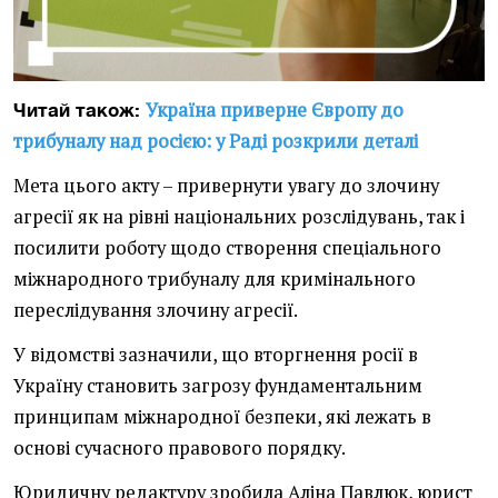
Україна приверне Європу до
Читай також:
трибуналу над росією: у Раді розкрили деталі
Мета цього акту – привернути увагу до злочину
агресії як на рівні національних розслідувань, так і
посилити роботу щодо створення спеціального
міжнародного трибуналу для кримінального
переслідування злочину агресії.
У відомстві зазначили, що вторгнення росії в
Україну становить загрозу фундаментальним
принципам міжнародної безпеки, які лежать в
основі сучасного правового порядку.
Юридичну редактуру зробила Аліна Павлюк, юрист