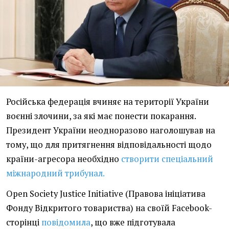
Російська федерація вчиняє на території України
воєнні злочини, за які має понести покарання.
Президент України неодноразово наголошував на
тому, що для притягнення відповідальності щодо
країни-агресора необхідно
створити спеціальний
міжнародний трибунал.
Open Society Justice Initiative (Правова ініціатива
Фонду Відкритого товариства) на своїй Facebook-
сторінці
повідомила
, що вже підготувала