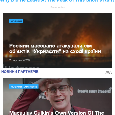
НОВИНИ
Росіяни масовано атакували сім
об'єктів "Укрнафти" на сході країни
7 серпня 2026