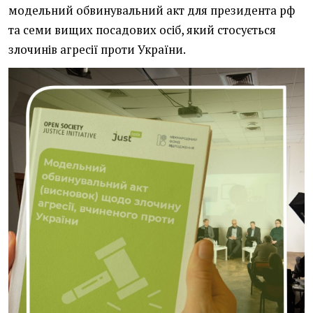
модельний обвинувальний акт для президента рф
та семи вищих посадових осіб, який стосується
злочинів агресії проти України.