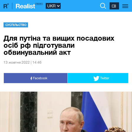
СУСПІЛЬСТВО
Для путіна та вищих посадових
осіб рф підготували
обвинувальний акт
13 жовтня 2022 | 14:46
Facebook
Twitter