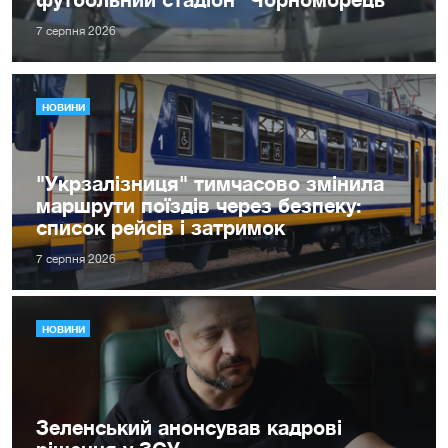
7 серпня 2026
НОВИНИ
"Укрзалізниця" тимчасово змінила
маршрути поїздів через безпеку:
список рейсів і затримок
7 серпня 2026
НОВИНИ
Зеленський анонсував кадрові