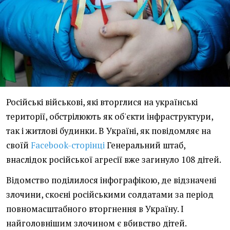
Російські військові, які вторглися на українські
території, обстрілюють як об'єкти інфраструктури,
так і житлові будинки. В Україні, як повідомляє на
своїй
Facebook-сторінці
Генеральний штаб,
внаслідок російської агресії вже загинуло 108 дітей.
Відомство поділилося інфографікою, де відзначені
злочини, скоєні російськими солдатами за період
повномасштабного вторгнення в Україну. І
найголовнішим злочином є вбивство дітей.