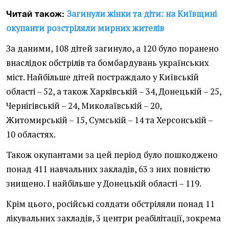
Загинули жінки та діти: на Київщині
Читай також:
окупанти розстріляли мирних жителів
За даними, 108 дітей загинуло, а 120 було поранено
внаслідок обстрілів та бомбардувань українських
міст. Найбільше дітей постраждало у Київській
області – 52, а також Харківській – 34, Донецькій – 25,
Чернігівській – 24, Миколаївській – 20,
Житомирській – 15, Сумській – 14 та Херсонській –
10 областях.
Також окупантами за цей період було пошкоджено
понад 411 навчальних закладів, 63 з них повністю
знищено. І найбільше у Донецькій області – 119.
Крім цього, російські солдати обстріляли понад 11
лікувальних закладів, 3 центри реабілітації, зокрема