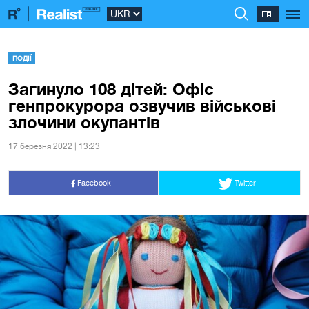
ПОДІЇ
Загинуло 108 дітей: Офіс
генпрокурора озвучив військові
злочини окупантів
17 березня 2022 | 13:23
Facebook
Twitter