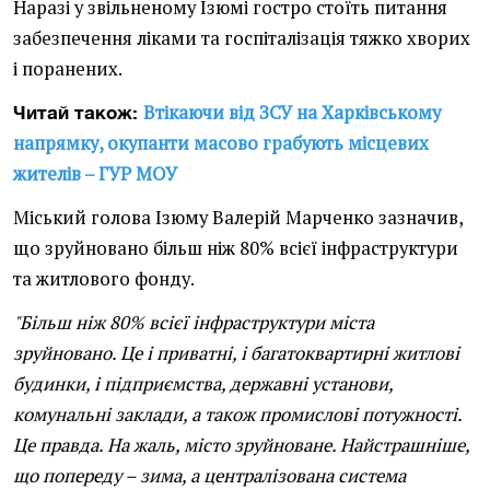
Наразі у звільненому Ізюмі гостро стоїть питання
забезпечення ліками та госпіталізація тяжко хворих
і поранених.
Втікаючи від ЗСУ на Харківському
Читай також:
напрямку, окупанти масово грабують місцевих
жителів – ГУР МОУ
Міський голова Ізюму Валерій Марченко зазначив,
що зруйновано більш ніж 80% всієї інфраструктури
та житлового фонду.
"Більш ніж 80% всієї інфраструктури міста
зруйновано. Це і приватні, і багатоквартирні житлові
будинки, і підприємства, державні установи,
комунальні заклади, а також промислові потужності.
Це правда. На жаль, місто зруйноване. Найстрашніше,
що попереду – зима, а централізована система