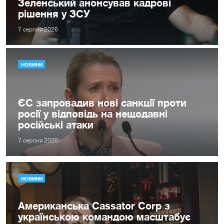
Зеленський анонсував кадрові
рішення у ЗСУ
7 серпня 2026
НОВИНИ
ЄС запровадив нові санкції проти
росії у відповідь на нещодавні
російські атаки
7 серпня 2026
НОВИНИ
Американська Cassator Corp з
українською командою масштабує