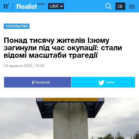
СУСПІЛЬСТВО
Понад тисячу жителів Ізюму
загинули під час окупації: стали
відомі масштаби трагедії
13 вересня 2022 | 10:05
Facebook
Twitter