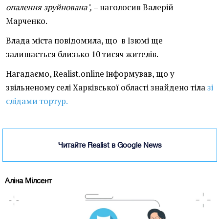
опалення зруйнована",
– наголосив Валерій
Марченко.
Влада міста повідомила, що в Ізюмі ще
залишається близько 10 тисяч жителів.
Нагадаємо, Realist.online інформував, що у
звільненому селі Харківської області знайдено тіла
зі
слідами тортур.
Читайте Realist в Google News
Аліна Мілсент