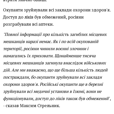
Окупанти зруйнували всі заклади охорони здоров'я.
Доступ до ліків був обмежений, росіяни
розграбували всі аптеки.
"Повної інформації про кількість загиблих місцевих
мешканців наразі немає. Як і по всій окупованій
території, росіяни чинили воєнні злочини і
намагались їх приховати. Щонайменше тисяча
місцевих мешканців загинула внаслідок військових
дій. Але ми вважаємо, що ще більша кількість людей
постраждали, бо окупанти зруйнували всі заклади
охорони здоров'я. Російські окупанти ще в березні
зруйнували всі медичні установи в Ізюмі, вони не
функціонували, доступ до ліків також був обмежений
",
- сказав Максим Стрельник.