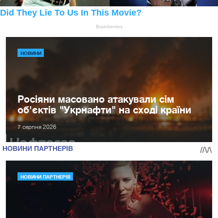
НОВИНИ
Росіяни масовано атакували сім
об'єктів "Укрнафти" на сході країни
7 серпня 2026