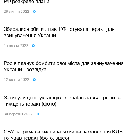
РФ розкрило плани
25 липня 2022
Збиралися збити літак: РФ готувала теракт для
звинувачення України
1 травня 2022
Росія планує бомбити свої міста для звинувачення
України - розвідка
12 квiтня 2022
Загинули двоє українців: в Ізраїлі стався третій за
тиждень теракт (фото)
30 березня 2022
СБУ затримала киянина, який на замовлення КДБ
готував теракт (фото, відео)