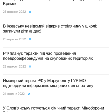
Кремля
26 вересня 2022
В Іжевську невідомий відкрив стрілянину у школі:
загинули діти (відео)
26 вересня 2022
РФ планує теракти під час проведення
псевдореферендумів на окупованих територіях
22 вересня 2022
Ймовірний теракт РФ у Маріуполі: у ГУР МО
підтвердили інформацію місцевих сил спротиву
21 серпня 2022
У Слов'янську готується хімічний теракт: Міноборони