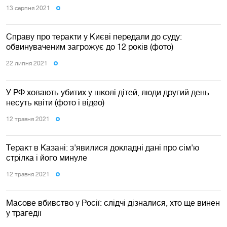
13 серпня 2021
Справу про теракти у Києві передали до суду:
обвинуваченим загрожує до 12 років (фото)
22 липня 2021
У РФ ховають убитих у школі дітей, люди другий день
несуть квіти (фото і відео)
12 травня 2021
Теракт в Казані: з'явилися докладні дані про сім'ю
стрілка і його минуле
12 травня 2021
Масове вбивство у Росії: слідчі дізналися, хто ще винен
у трагедії