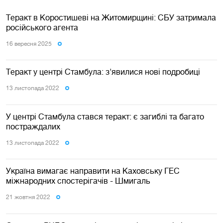
Теракт в Коростишеві на Житомирщині: СБУ затримала
російського агента
16 вересня 2025
Теракт у центрі Стамбула: з'явилися нові подробиці
13 листопада 2022
У центрі Стамбула стався теракт: є загиблі та багато
постраждалих
13 листопада 2022
Україна вимагає направити на Каховську ГЕС
міжнародних спостерігачів - Шмигаль
21 жовтня 2022