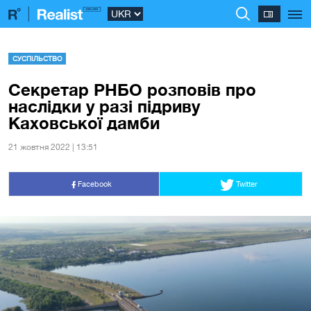
СУСПІЛЬСТВО
Секретар РНБО розповів про
наслідки у разі підриву
Каховської дамби
21 жовтня 2022 | 13:51
Facebook
Twitter