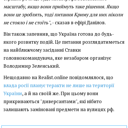
масштабу, якщо вони приймуть таке рішення. Якщо
вони це зроблять, тоді питання Криму для них ніколи
не стояло і не стоїть"
, - сказав в ефірі Данілов.
Він також запевнив, що Україна готова до будь-
якого розвитку подій. Це питання розглядатиметься
на найближчому засіданні Ставки
головнокомандувача, яке незабаром організує
Володимир Зеленський.
Нещодавно на Realist.online повідомлялося, що
влада росії планує теракти не лише на території
України
, а й на своїй же. При цьому вони
прикриваються "диверсантами", які нібито
залишають заміновані предмети на вулицях рф.