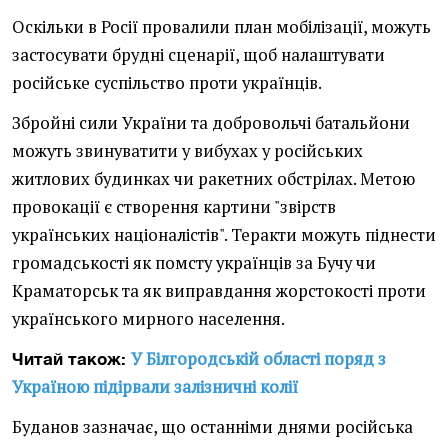
Оскільки в Росії провалили план мобілізації, можуть
застосувати брудні сценарії, щоб налаштувати
російське суспільство проти українців.
Збройні сили України та добровольчі батальйони
можуть звинуватити у вибухах у російських
житлових будинках чи ракетних обстрілах. Метою
провокації є створення картини "звірств
українських націоналістів". Теракти можуть піднести
громадськості як помсту українців за Бучу чи
Краматорськ та як виправдання жорстокості проти
українського мирного населення.
У Білгородській області поряд з
Читай також:
Україною підірвали залізничні колії
Буданов зазначає, що останніми днями російська