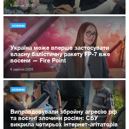
6 серпня 2026
НОВИНИ
Україна може вперше застосувати
власну балістичну ракету FP-7 вже
восени — Fire Point
6 серпня 2026
НОВИНИ
Виправдовували збройну агресію рф
та воєнні злочини росіян: СБУ
викрила чотирьох інтернет-агітаторів