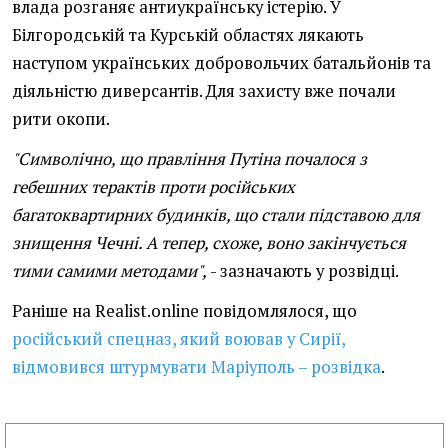
влада розганяє антиукраїнську істерію. У
Білгородській та Курській областях лякають
наступом українських добровольчих батальйонів та
діяльністю диверсантів. Для захисту вже почали
рити окопи.
"Символічно, що правління Путіна почалося з
гебешних терактів проти російських
багатоквартирних будинків, що стали підставою для
знищення Чечні. А тепер, схоже, воно закінчується
тими самими методами",
- зазначають у розвідці.
Раніше на Realist.online повідомлялося, що
російський спецназ, який воював у Сирії,
відмовився штурмувати Маріуполь – розвідка
.