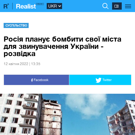
СУСПІЛЬСТВО
Росія планує бомбити свої міста
для звинувачення України -
розвідка
12 квiтня 2022 | 13:35
Facebook
Twitter