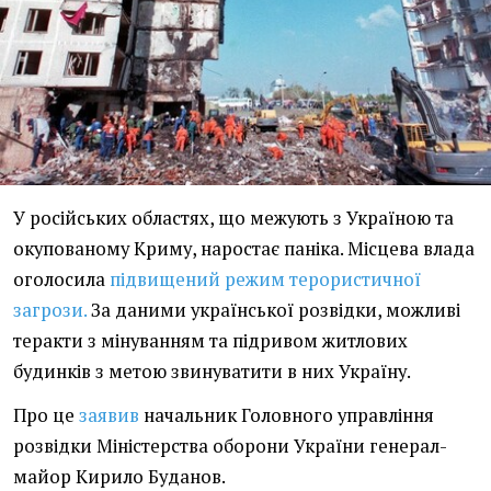
У російських областях, що межують з Україною та
окупованому Криму, наростає паніка. Місцева влада
оголосила
підвищений режим терористичної
загрози.
За даними української розвідки, можливі
теракти з мінуванням та підривом житлових
будинків з метою звинуватити в них Україну.
Про це
заявив
начальник Головного управління
розвідки Міністерства оборони України генерал-
майор Кирило Буданов.