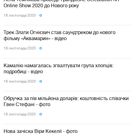
Online Show 2020 до Нового року
18 листопада 2020
Трек Злати Огнієвич став саундтреком до нового
фільму «Аквамарин» - відео
18 листопада 2020
Камалію намагалась згвалтувати група хлопців:
подробиці - відео
18 листопада 2020
Обручка за пів мільйона доларів: коштовність співачки
Гвен Стефані - фото
18 листопада 2020
Нова зачіска Віри Кекелії - фото