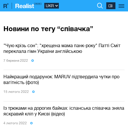
Новини по тегу “співачка”
"Чую крізь сон": "хрещена мама панк-року" Патті Сміт
переклала гімн України англійською
7 березня 2022
Найкращий подарунок: MARUV підтвердила чутки про
вагітність (фото)
15 лютого 2022
Із трюками на дорогих байках: іспанська співачка зняла
яскравий кліп у Києві (відео)
4 лютого 2022