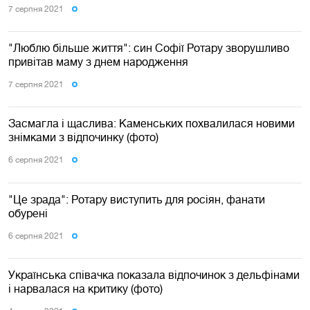
7 серпня 2021
"Люблю більше життя": син Софії Ротару зворушливо
привітав маму з днем народження
7 серпня 2021
Засмагла і щаслива: Каменських похвалилася новими
знімками з відпочинку (фото)
6 серпня 2021
"Це зрада": Ротару виступить для росіян, фанати
обурені
6 серпня 2021
Українська співачка показала відпочинок з дельфінами
і нарвалася на критику (фото)