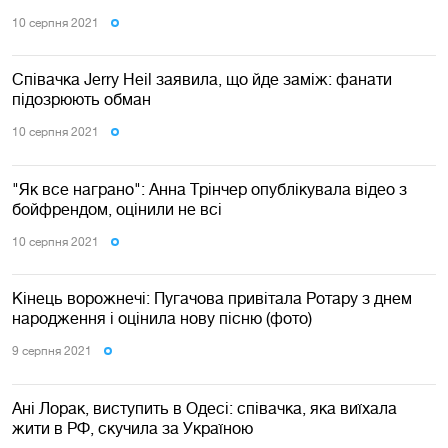
10 серпня 2021
Співачка Jerry Heil заявила, що йде заміж: фанати
підозрюють обман
10 серпня 2021
"Як все награно": Анна Трінчер опублікувала відео з
бойфрендом, оцінили не всі
10 серпня 2021
Кінець ворожнечі: Пугачова привітала Ротару з днем
народження і оцінила нову пісню (фото)
9 серпня 2021
Ані Лорак, виступить в Одесі: співачка, яка виїхала
жити в РФ, скучила за Україною