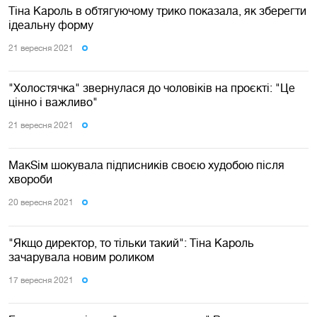
Тіна Кароль в обтягуючому трико показала, як зберегти
ідеальну форму
21 вересня 2021
"Холостячка" звернулася до чоловіків на проєкті: "Це
цінно і важливо"
21 вересня 2021
MaкSім шокувала підписників своєю худобою після
хвороби
20 вересня 2021
"Якщо директор, то тільки такий": Тіна Кароль
зачарувала новим роликом
17 вересня 2021