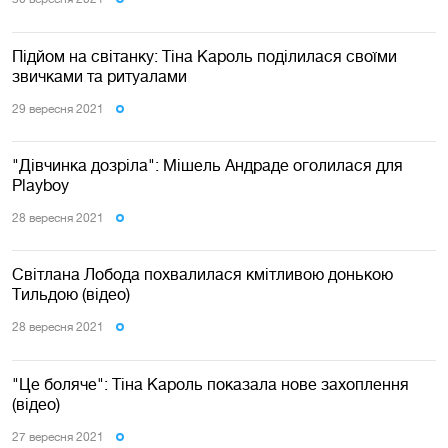
Підйом на світанку: Тіна Кароль поділилася своїми
звичками та ритуалами
29 вересня 2021
"Дівчинка дозріла": Мішель Андраде оголилася для
Playboy
28 вересня 2021
Світлана Лобода похвалилася кмітливою донькою
Тильдою (відео)
28 вересня 2021
"Це боляче": Тіна Кароль показала нове захоплення
(відео)
27 вересня 2021