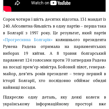
Сорок чотири і шість десятих відсотка. 131 мандат із
240. Абсолютна більшість в одну партію – перша така
в Болгарії з 1997 року. Це результат, який партія
«Прогресивна Болгарія»
колишнього президента
Румена Радева отримала на парламентських
виборах 19 квітня. А 8 травня болгарський
парламент 124 голосами проти 70 затвердив Радева
на посаді премʼєр-міністра. Бойовий пілот, генерал-
майор, девʼять років президент – тепер перший в
історії Болгарії, хто послідовно обіймає обидві
найвищі посади.
Підкреслю одну деталь, яку деякі колеги в
українському інформаційному просторі вже