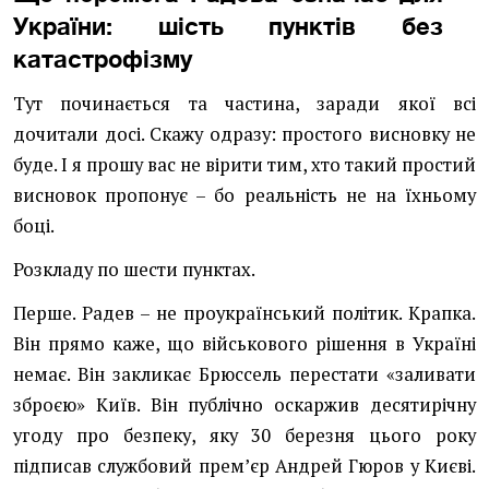
України: шість пунктів без
катастрофізму
Тут починається та частина, заради якої всі
дочитали досі. Скажу одразу: простого висновку не
буде. І я прошу вас не вірити тим, хто такий простий
висновок пропонує – бо реальність не на їхньому
боці.
Розкладу по шести пунктах.
Перше. Радев – не проукраїнський політик. Крапка.
Він прямо каже, що військового рішення в Україні
немає. Він закликає Брюссель перестати «заливати
зброєю» Київ. Він публічно оскаржив десятирічну
угоду про безпеку, яку 30 березня цього року
підписав службовий премʼєр Андрей Гюров у Києві.