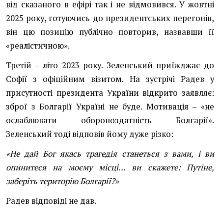
від сказаного в ефірі так і не відмовився. У жовтні
2025 року, готуючись до президентських перегонів,
він цю позицію публічно повторив, назвавши її
«реалістичною».
Третій – літо 2023 року. Зеленський приїжджає до
Софії з офіційним візитом. На зустрічі Радев у
присутності президента України відкрито заявляє:
зброї з Болгарії Україні не буде. Мотивація – «не
ослаблювати обороноздатність Болгарії».
Зеленський тоді відповів йому дуже різко:
«Не дай Бог якась трагедія станеться з вами, і ви
опинитеся на моєму місці… ви скажете: Путіне,
заберіть територію Болгарії?»
Радев відповіді не дав.