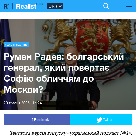
СУСПІЛЬСТВО
Румен Радев: болгарський
генерал, який повертає
Софію обличчям до
Москви?
20 травня 2026 | 15:24
Facebook
Twitter
Текстова версія випуску «український подкаст №1»,