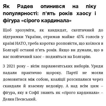
Як Радев опинився на піку
популярності: пʼять років хаосу і
фігура «сірого кардинала»
Щоб зрозуміти, як кандидат, скептичний до
підтримки України, отримав майже 45% голосів у
країні НАТО, треба коротко розповісти, що коїлося в
Болгарії останні пʼять років. Якщо ви думали, що в
нас політичний хаос – подивіться на Болгарію.
З 2021 року – вісім парламентських виборів. Уряди
падали практично щороку. Партії не могли
домовитися між собою, коаліції розсипалися через
скандали й взаємну недовіру. А над всім цим –
фігура, яку в Софії знають як «сірого кардинала» –
Делян Пеєвський.