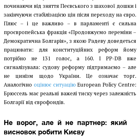
починаючи від зняття Пеєвського з шахової дошки і
закінчуючи стабілізацією цін після переходу на євро.
Плюс – і це важливо – в парламенті є сильна
проєвропейська фракція «Продовжуємо переміни –
Демократична Болгарія», з якою Радеву доведеться
працювати: для конституційних реформ йому
потрібно не 131 голос, а 160. І PP-DB вже
сигналізувала: судову реформу підтримаємо – але
не цинізм щодо України. Це означає торг.
Аналогічно
оцінює ситуацію
European Policy Centre:
Брюссель має реальні важелі тиску через залежність
Болгарії від єврофондів.
Не ворог, але й не партнер: який
висновок робити Києву