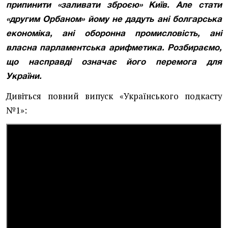
припинити «заливати зброєю» Київ. Але стати
«другим Орбаном» йому не дадуть ані болгарська
економіка, ані оборонна промисловість, ані
власна парламентська арифметика. Розбираємо,
що насправді означає його перемога для
України.
Дивіться повний випуск «Українського подкасту
№1»: