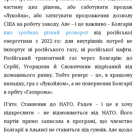
частину цих рішень, або саботувати продаж
«Лукойла», або затягувати продовження дозволу
США на роботу заводу. Але – і це важливо – Болгарія
вже зробила різкий розворот
від російської
енергетики з 2022-го: для внутрішніх потреб не
імпортує ні російського газу, ні російської нафти.
Російський транзитний газ через Болгарію до
Сербії, Угорщини й Словаччини відрізаний від
домашнього ринку. Тобто реверс – це, в кращому
випадку, гра з «Лукойлом», а не повернення Болгарії
в орбіту «Газпрома».
Пʼяте. Ставлення до НАТО. Радев – і це я хочу
підкреслити – не відмовляється від НАТО. Його
партія прямо записала в програмі, що членство
Болгарії в Альянсі не ставиться під сумнів. Але щодо