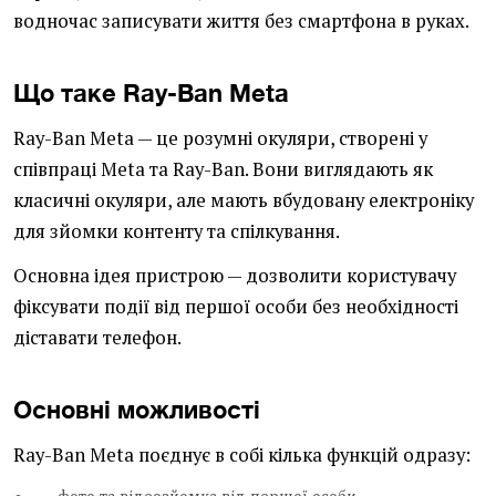
водночас записувати життя без смартфона в руках.
Що таке Ray-Ban Meta
Ray-Ban Meta — це розумні окуляри, створені у
співпраці Meta та Ray-Ban. Вони виглядають як
класичні окуляри, але мають вбудовану електроніку
для зйомки контенту та спілкування.
Основна ідея пристрою — дозволити користувачу
фіксувати події від першої особи без необхідності
діставати телефон.
Основні можливості
Ray-Ban Meta поєднує в собі кілька функцій одразу: