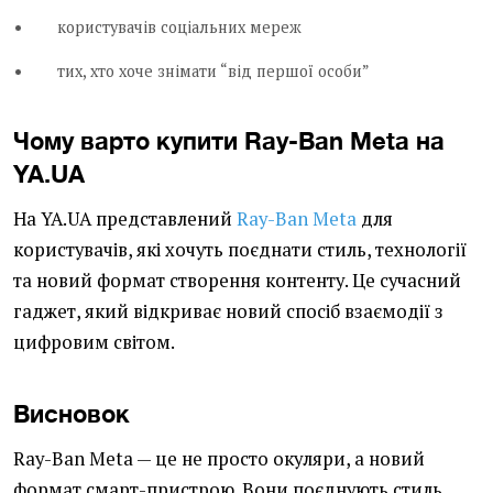
користувачів соціальних мереж
тих, хто хоче знімати “від першої особи”
Чому варто купити Ray-Ban Meta на
YA.UA
На YA.UA представлений
Ray-Ban Meta
для
користувачів, які хочуть поєднати стиль, технології
та новий формат створення контенту. Це сучасний
гаджет, який відкриває новий спосіб взаємодії з
цифровим світом.
Висновок
Ray-Ban Meta — це не просто окуляри, а новий
формат смарт-пристрою. Вони поєднують стиль