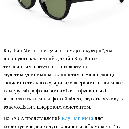
Ray-Ban Meta — це сучасні “смарт-окуляри”, які
поєднують класичний дизайн Ray-Ban із
технологіями штучного інтелекту та
мультимедійними можливостями. На вигляд це
звичайні стильні окуляри, але всередині вони мають
камеру, мікрофони, динаміки та функції, які
дозволяють знімати фото й відео, слухати музику та
взаємодіяти з цифровим асистентом.
На YA.UA представлений
Ray-Ban Meta
для
користувачів, які хочуть залишатися “в моменті” та