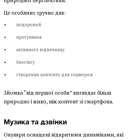
природної перспективи.
Це особливо зручно для:
подорожей
прогулянок
активного відпочинку
блогінгу
створення контенту для соцмереж
Зйомка “від першої особи” виглядає більш
природно і живо, ніж контент зі смартфона.
Музика та дзвінки
Окуляри оснащені відкритими динаміками, які