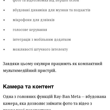
фото та відеозйомка від першої особи
вбудовані динаміки для музики та подкастів
мікрофони для дзвінків
голосове керування
інтеграція з мобільним додатком
можливості штучного інтелекту
Завдяки цьому окуляри працюють як компактний
мультимедійний пристрій.
Камера та контент
Одна з головних функцій Ray-Ban Meta — вбудована
камера, яка дозволяє знімати фото та відео з