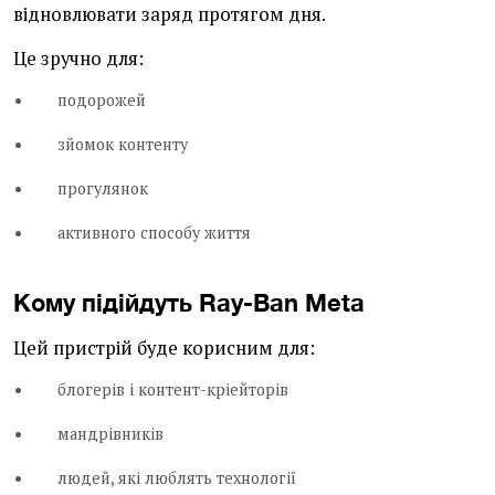
відновлювати заряд протягом дня.
Це зручно для:
подорожей
зйомок контенту
прогулянок
активного способу життя
Кому підійдуть Ray-Ban Meta
Цей пристрій буде корисним для:
блогерів і контент-кріейторів
мандрівників
людей, які люблять технології