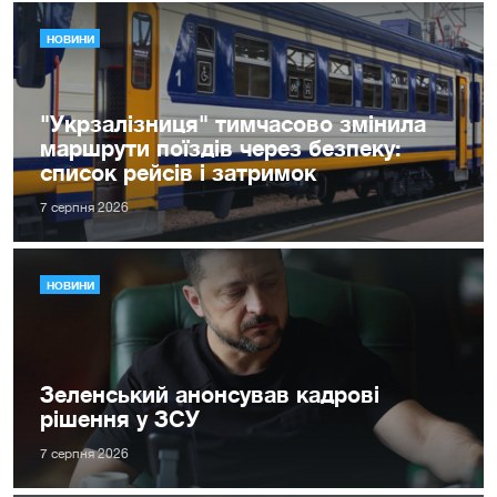
НОВИНИ
"Укрзалізниця" тимчасово змінила
маршрути поїздів через безпеку:
список рейсів і затримок
7 серпня 2026
НОВИНИ
Зеленський анонсував кадрові
рішення у ЗСУ
7 серпня 2026