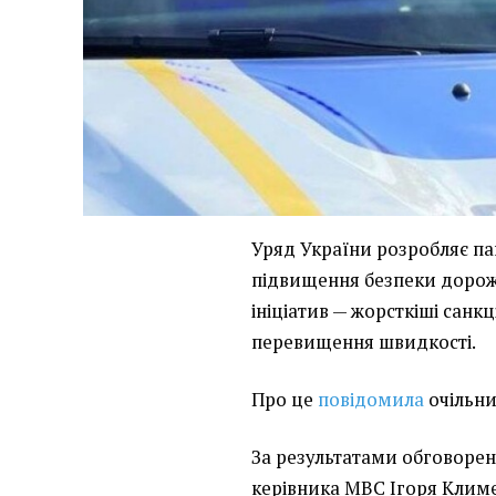
Уряд України розробляє па
підвищення безпеки дорож
ініціатив — жорсткіші санк
перевищення швидкості.
Про це
повідомила
очільни
За результатами обговорен
керівника МВС Ігоря Климе