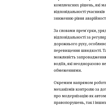
комплексних рішень, які 
відповідальності учасників
зниженню рівня аварійності
За словами прем'єрки, уря
відповідальності за регул
дорожнього руху, особливо
перевищення швидкості. Т
можливість запровадження
водіїв, які неодноразово 
обмеженнями.
Окремим напрямом роботи
механізмів контролю за д
про модернізацію як автом
правопорушень, так і інших