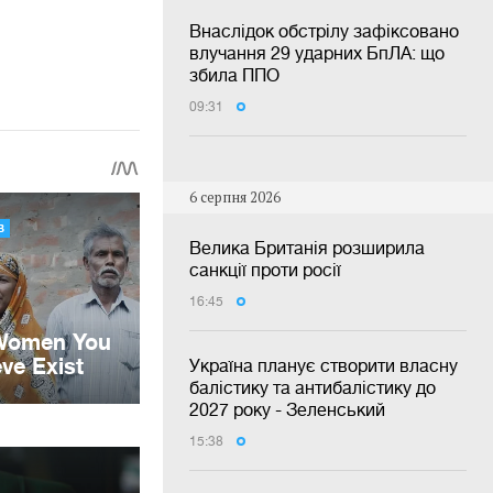
Внаслідок обстрілу зафіксовано
влучання 29 ударних БпЛА: що
збила ППО
09:31
6 серпня 2026
Велика Британія розширила
санкції проти росії
16:45
Україна планує створити власну
балістику та антибалістику до
2027 року - Зеленський
15:38