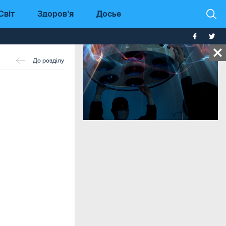
Світ
Здоров'я
Досье
До розділу