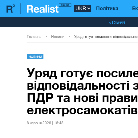
Політика
Ек
Статті
Головна
Новини
НОВИНИ
Уряд готує посил
відповідальності
ПДР та нові прав
електросамокатів
8 червня 2026 | 16:48