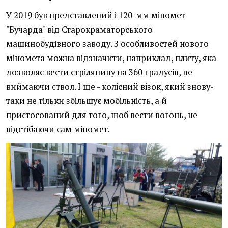
У 2019 був представлений і 120-мм міномет
"Бучарда" від Старокраматорського
машинобудівного заводу. З особливостей нового
міномета можна відзначити, наприклад, плиту, яка
дозволяє вести стрілянину на 360 градусів, не
виймаючи ствол. І ще - колісний візок, який знову-
таки не тільки збільшує мобільність, а й
пристосований для того, щоб вести вогонь, не
відстібаючи сам міномет.