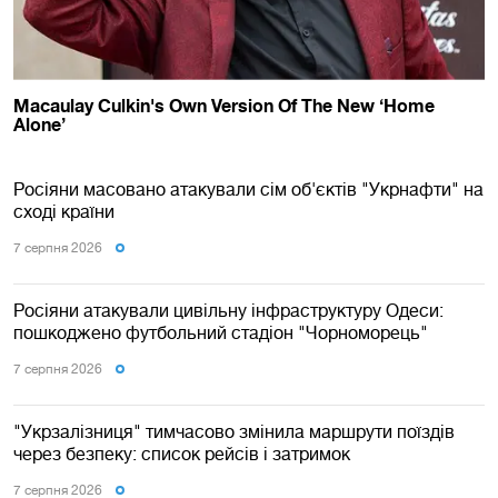
Росіяни масовано атакували сім об'єктів "Укрнафти" на
сході країни
7 серпня 2026
Росіяни атакували цивільну інфраструктуру Одеси:
пошкоджено футбольний стадіон "Чорноморець"
7 серпня 2026
"Укрзалізниця" тимчасово змінила маршрути поїздів
через безпеку: список рейсів і затримок
7 серпня 2026