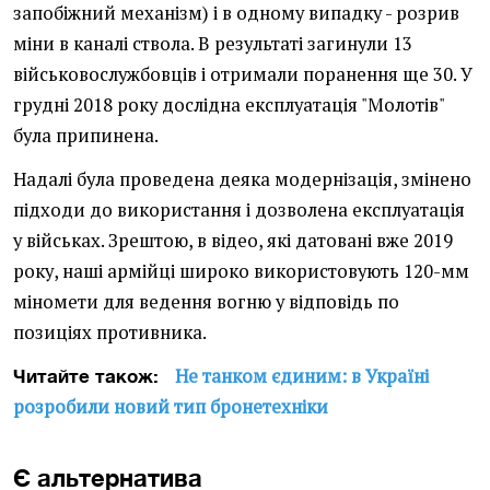
запобіжний механізм) і в одному випадку - розрив
міни в каналі ствола. В результаті загинули 13
військовослужбовців і отримали поранення ще 30. У
грудні 2018 року дослідна експлуатація "Молотів"
була припинена.
Надалі була проведена деяка модернізація, змінено
підходи до використання і дозволена експлуатація
у військах. Зрештою, в відео, які датовані вже 2019
року, наші армійці широко використовують 120-мм
міномети для ведення вогню у відповідь по
позиціях противника.
Не танком єдиним: в Україні
Читайте також:
розробили новий тип бронетехніки
Є альтернатива