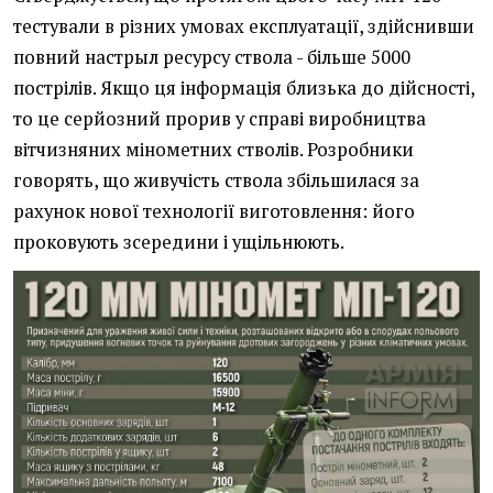
тестували в різних умовах експлуатації, здійснивши
повний настрыл ресурсу ствола - більше 5000
пострілів. Якщо ця інформація близька до дійсності,
то це серйозний прорив у справі виробництва
вітчизняних мінометних стволів. Розробники
говорять, що живучість ствола збільшилася за
рахунок нової технології виготовлення: його
проковують зсередини і ущільнюють.