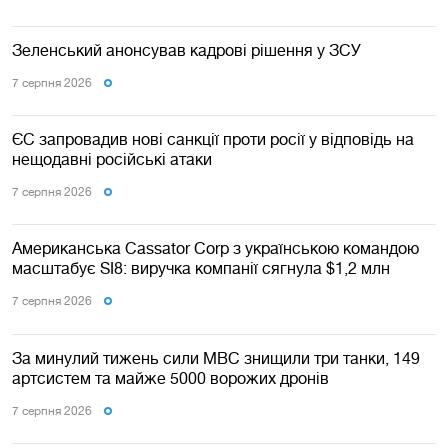
Зеленський анонсував кадрові рішення у ЗСУ
7 серпня 2026
ЄС запровадив нові санкції проти росії у відповідь на
нещодавні російські атаки
7 серпня 2026
Американська Cassator Corp з українською командою
масштабує SI8: виручка компанії сягнула $1,2 млн
7 серпня 2026
За минулий тижень сили МВС знищили три танки, 149
артсистем та майже 5000 ворожих дронів
7 серпня 2026