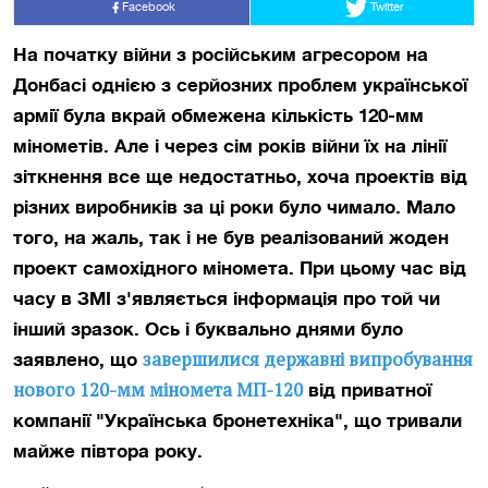
Facebook
Twitter
На початку війни з російським агресором на
Донбасі однією з серйозних проблем української
армії була вкрай обмежена кількість 120-мм
мінометів. Але і через сім років війни їх на лінії
зіткнення все ще недостатньо, хоча проектів від
різних виробників за ці роки було чимало. Мало
того, на жаль, так і не був реалізований жоден
проект самохідного міномета. При цьому час від
часу в ЗМІ з'являється інформація про той чи
інший зразок. Ось і буквально днями було
завершилися державні випробування
заявлено, що
нового 120-мм міномета МП-120
від приватної
компанії "Українська бронетехніка", що тривали
майже півтора року.