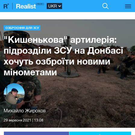
ОЗБРОЄННЯ ДЛЯ ЗСУ
"Кишенькова" артилерія:
підрозділи ЗСУ на Донбасі
хочуть озброїти новими
мінометами
Михайло Жирохов
29 вересня 2021 | 13:08