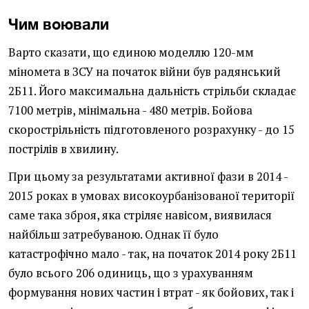
Чим воювали
Варто сказати, що єдиною моделлю 120-мм
міномета в ЗСУ на початок війни був радянський
2Б11. Його максимальна дальність стрільби складає
7100 метрів, мінімальна - 480 метрів. Бойова
скорострільність підготовленого розрахунку - до 15
пострілів в хвилину.
При цьому за результатами активної фази в 2014 -
2015 роках в умовах високоурбанізованої території
саме така зброя, яка стріляє навісом, виявилася
найбільш затребуваною. Однак її було
катастрофічно мало - так, на початок 2014 року 2Б11
було всього 206 одиниць, що з урахуванням
формування нових частин і втрат - як бойових, так і