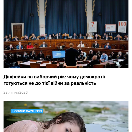
Діпфейки на виборчий рік: чому демократії
готуються не до тієї війни за реальність
23 липня 2026