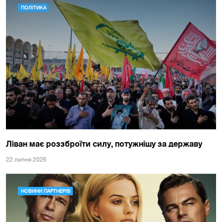
ПОЛІТИКА
Ліван має роззброїти силу, потужнішу за державу
22 липня 2026