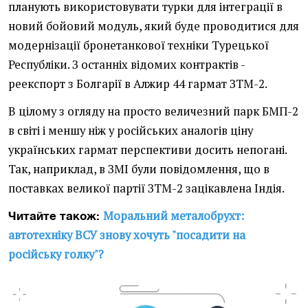
планують використовувати турки для інтеграції в
новий бойовий модуль, який буде проводитися для
модернізації бронетанкової техніки Турецької
Республіки. З останніх відомих контрактів -
реекспорт з Болгарії в Алжир 44 гармат ЗТМ-2.
В цілому з огляду на просто величезний парк БМП-2
в світі і меншу ніж у російських аналогів ціну
українських гармат перспективи досить непогані.
Так, наприклад, в ЗМІ були повідомлення, що в
поставках великої партії ЗТМ-2 зацікавлена Індія.
Моральний металобрухт:
Читайте також:
автотехніку ВСУ знову хочуть "посадити на
російську голку"?