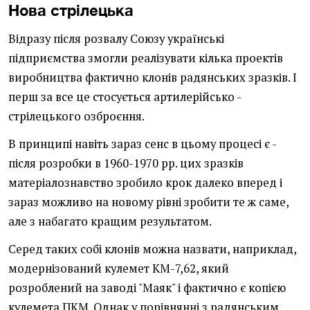
Нова стрілецька
Відразу після розвалу Союзу українські
підприємства змогли реалізувати кілька проектів
виробництва фактично клонів радянських зразків. І
перш за все це стосується артилерійсько -
стрілецького озброєння.
В принципі навіть зараз сенс в цьому процесі є -
після розробки в 1960-1970 рр. цих зразків
матеріалознавство зробило крок далеко вперед і
зараз можливо на новому рівні зробити те ж саме,
але з набагато кращим результатом.
Серед таких собі клонів можна назвати, наприклад,
модернізований кулемет КМ-7,62, який
розроблений на заводі "Маяк" і фактично є копією
кулемета ПКМ. Однак у порівнянні з радянським