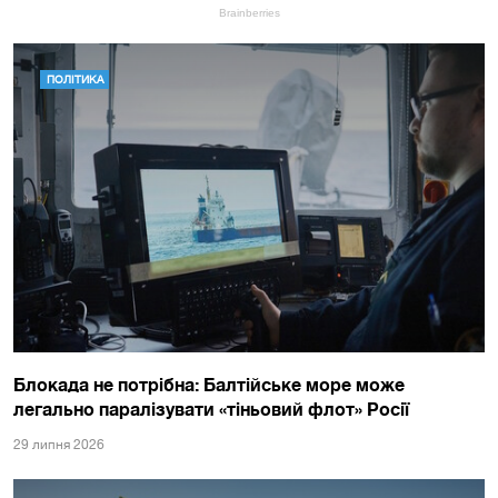
ПОЛІТИКА
Блокада не потрібна: Балтійське море може
легально паралізувати «тіньовий флот» Росії
29 липня 2026