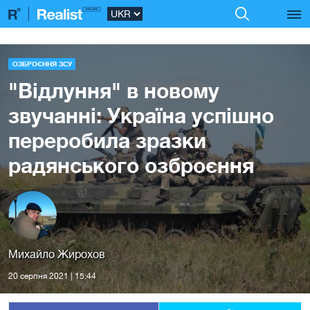
ОЗБРОЄННЯ ЗСУ
"Відлуння" в новому
звучанні: Україна успішно
переробила зразки
радянського озброєння
Михайло Жирохов
20 серпня 2021 | 15:44