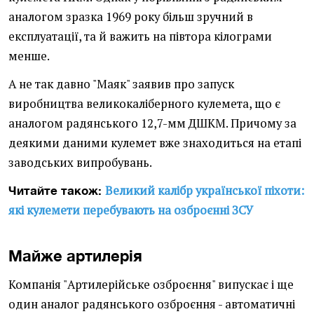
аналогом зразка 1969 року більш зручний в
експлуатації, та й важить на півтора кілограми
менше.
А не так давно "Маяк" заявив про запуск
виробництва великокаліберного кулемета, що є
аналогом радянського 12,7-мм ДШКМ. Причому за
деякими даними кулемет вже знаходиться на етапі
заводських випробувань.
Великий калібр української піхоти:
Читайте також:
які кулемети перебувають на озброєнні ЗСУ
Майже артилерія
Компанія "Артилерійське озброєння" випускає і ще
один аналог радянського озброєння - автоматичні