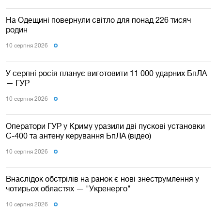
На Одещині повернули світло для понад 226 тисяч
родин
10 серпня 2026
У серпні росія планує виготовити 11 000 ударних БпЛА
— ГУР
10 серпня 2026
Оператори ГУР у Криму уразили дві пускові установки
С-400 та антену керування БпЛА (відео)
10 серпня 2026
Внаслідок обстрілів на ранок є нові знеструмлення у
чотирьох областях — "Укренерго"
10 серпня 2026