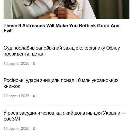
Суд послабив запобіжний захід екскерівнику Офісу
президента: деталі
10 серпня 2026
Російські удари знищили понад 10 млн українських
книжок
10 серпня 2026
У росії засудили чоловіка, який донатив для України —
росЗМІ
10 серпня 2026