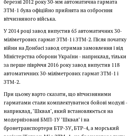
березні 2012 року 30-мм автоматична гармата
ЗТМ-1 була офіційно прийнята на озброєння
вітчизняного війська.
У 2014 році завод випустив 65 автоматичних 30-
міліметрових гармат ЗТМ-1 і ЗТМ-2. Після початку
війни на Донбасі завод отримав замовлення і від
Міністерства оборони України - наприклад, тільки
за перше півріччя 2016 року завод випустив 118
автоматичних 30-міліметрових гармат ЗТМ-1 і
ЗТМ-2.
При цьому варто сказати, що вітчизняними
гарматами стали комплектуватися бойові модулі -
наприклад, "Шквал", який встановлюється на
модернізовані БМП-1У "Шквал" і на
бронетранспортери БТР-3У, БТР-4, а морський