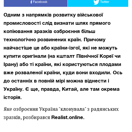
Facebook
Twitter
Одним з напрямків розвитку військової
промисловості слід визнати шлях прямого
копіювання зразків озброєння більш
технологічно розвинених країн. Причому
найчастіше це або країни-ізгої, які не можуть
купити оригінали (на кшталт Північної Кореї чи
Ірану) або ті країни, які користуються плодами
вже розваленої країни, куди вони входили. Ось
до останніх в повній мірі можна віднести і
Україну. Є ще, правда, Китай, але там окрема
історія.
Яке озброєння Україна "клонувала" з радянських
зразків, розбирався
Realist.online.