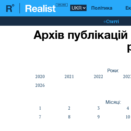
Політика
Ек
Статті
Архів публікацій
Роки:
2020
2021
2022
202
2026
Місяці:
1
2
3
4
7
8
9
10